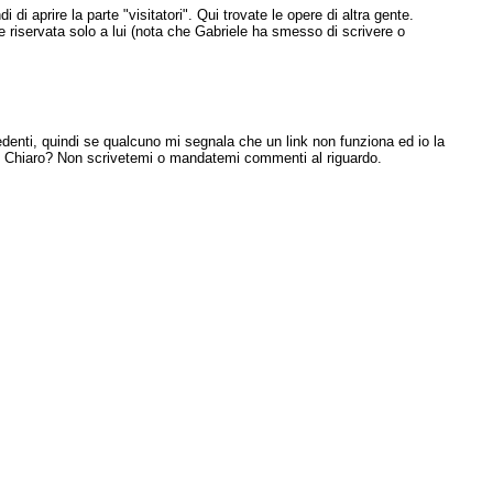
i aprire la parte "visitatori". Qui trovate le opere di altra gente.
riservata solo a lui (nota che Gabriele ha smesso di scrivere o
edenti, quindi se qualcuno mi segnala che un link non funziona ed io la
. Chiaro? Non scrivetemi o mandatemi commenti al riguardo.