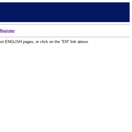
Register
uest ENGLISH pages, or click on the "EN" link above.