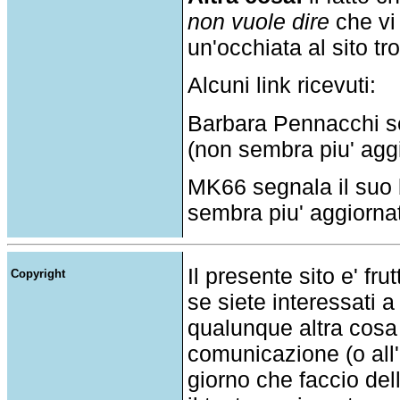
non vuole dire
che vi 
un'occhiata al sito tr
Alcuni link ricevuti:
Barbara Pennacchi se
(non sembra piu' aggi
MK66 segnala il suo
sembra piu' aggiorna
Il presente sito e' fru
Copyright
se siete interessati a
qualunque altra cosa
comunicazione (o all'a
giorno che faccio del