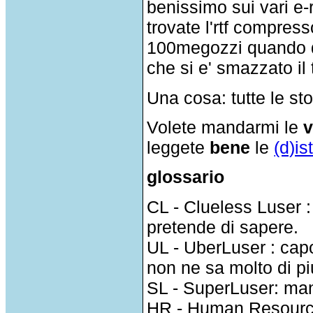
benissimo sui vari e-
trovate l'rtf compress
100megozzi quando d
che si e' smazzato il 
Una cosa: tutte le st
Volete mandarmi le
v
leggete
bene
le
(d)is
glossario
CL - Clueless Luser :
pretende di sapere.
UL - UberLuser : cap
non ne sa molto di pi
SL - SuperLuser: ma
HR - Human Resource