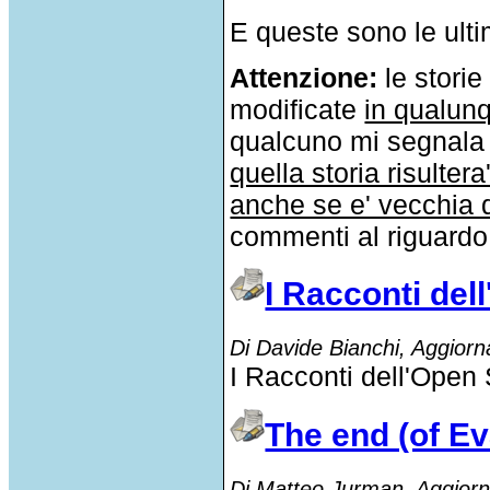
E queste sono le ultim
Attenzione:
le storie
modificate
in qualun
qualcuno mi segnala 
quella storia risultera
anche se e' vecchia d
commenti al riguardo
I Racconti de
Di Davide Bianchi, Aggior
I Racconti dell'Open 
The end (of E
Di Matteo Jurman, Aggiorn