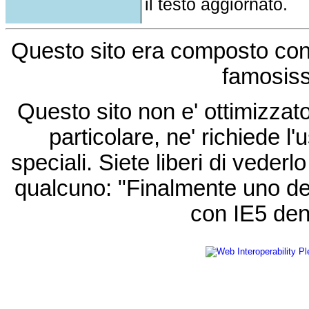
il testo aggiornato.
Questo sito era composto co
famosis
Questo sito non e' ottimizzat
particolare, ne' richiede l'u
speciali. Siete liberi di vede
qualcuno: "Finalmente uno de
con IE5 den