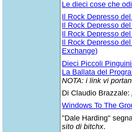
Le dieci cose che odi
Il Rock Depresso del
Il Rock Depresso de
Il Rock Depresso de
Il Rock Depresso de
Exchange)
Dieci Piccoli Pinguin
La Ballata del Prog
NOTA: i link vi portan
Di Claudio Brazzale:
Windows To The Grou
"Dale Harding" segn
sito di bitchx
.