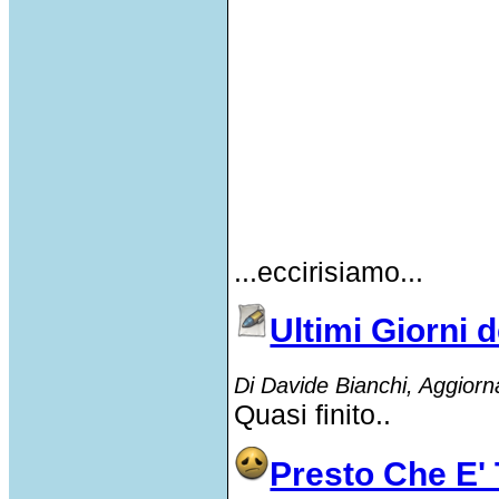
...eccirisiamo...
Ultimi Giorni 
Di Davide Bianchi, Aggiorn
Quasi finito..
Presto Che E' 