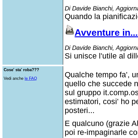
Di Davide Bianchi, Aggiorn
Quando la pianificazi
Avventure in...
Di Davide Bianchi, Aggiorn
Si unisce l'utile al dill
Cose' sta' roba???
Qualche tempo fa', u
Vedi anche
le FAQ
quello che succede n
sul gruppo it.comp.os
estimatori, cosi' ho p
posteri...
E qualcuno (grazie Al
poi re-impaginarle c