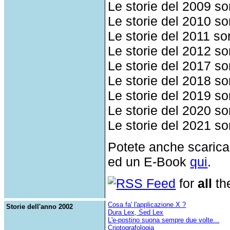
Le storie del 2009 s
Le storie del 2010 s
Le storie del 2011 s
Le storie del 2012 s
Le storie del 2017 s
Le storie del 2018 s
Le storie del 2019 s
Le storie del 2020 s
Le storie del 2021 s
Potete anche scaricar
ed un E-Book
qui
.
RSS Feed
for
all
the
Cosa fa' l'applicazione X ?
Storie dell'anno 2002
Dura Lex, Sed Lex
L'e-postino suona sempre due volte...
Criptografologia