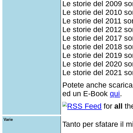
Le storie del 2009 s
Le storie del 2010 s
Le storie del 2011 s
Le storie del 2012 s
Le storie del 2017 s
Le storie del 2018 s
Le storie del 2019 s
Le storie del 2020 s
Le storie del 2021 s
Potete anche scaricar
ed un E-Book
qui
.
RSS Feed
for
all
the
Varie
Tanto per sfatare il 