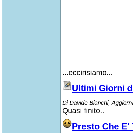
...eccirisiamo...
Ultimi Giorni 
Di Davide Bianchi, Aggiorn
Quasi finito..
Presto Che E' 