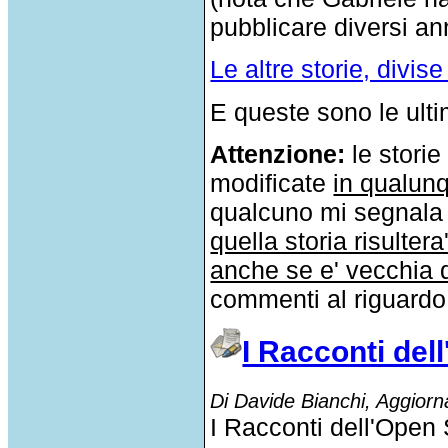
pubblicare diversi an
Le altre storie, divise
E queste sono le ultim
Attenzione:
le storie
modificate
in qualun
qualcuno mi segnala 
quella storia risultera
anche se e' vecchia d
commenti al riguardo
I Racconti de
Di Davide Bianchi, Aggior
I Racconti dell'Open 