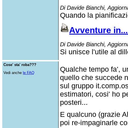
Di Davide Bianchi, Aggiorn
Quando la pianificazi
Avventure in...
Di Davide Bianchi, Aggiorn
Si unisce l'utile al dill
Cose' sta' roba???
Qualche tempo fa', u
Vedi anche
le FAQ
quello che succede n
sul gruppo it.comp.os
estimatori, cosi' ho p
posteri...
E qualcuno (grazie Al
poi re-impaginarle c