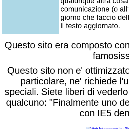
qualunque altra cosa
comunicazione (o all'a
giorno che faccio del
il testo aggiornato.
Questo sito era composto co
famosis
Questo sito non e' ottimizzat
particolare, ne' richiede l'u
speciali. Siete liberi di vede
qualcuno: "Finalmente uno de
con IE5 den