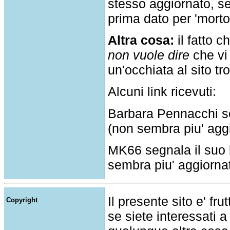
stesso aggiornato, se
prima dato per 'morto
Altra cosa:
il fatto c
non vuole dire
che vi 
un'occhiata al sito tr
Alcuni link ricevuti:
Barbara Pennacchi se
(non sembra piu' aggi
MK66 segnala il suo
sembra piu' aggiorna
Il presente sito e' fru
Copyright
se siete interessati a