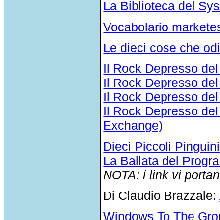
La Biblioteca del S
Vocabolario markete
Le dieci cose che odi
Il Rock Depresso del
Il Rock Depresso de
Il Rock Depresso de
Il Rock Depresso de
Exchange)
Dieci Piccoli Pinguin
La Ballata del Prog
NOTA: i link vi portan
Di Claudio Brazzale:
Windows To The Grou