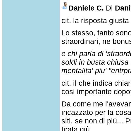
Daniele C.
Di
Dani
cit. la risposta gius
Lo stesso, tanto son
straordinari, ne bonu
e chi parla di 'straor
soldi in busta chiusa 
mentalita' piu' "entrpr
cit. il che indica ch
cosi importante dopo
Da come me l'avevano
incazzato per la cosa
siti, se non di più...
tirata giù...