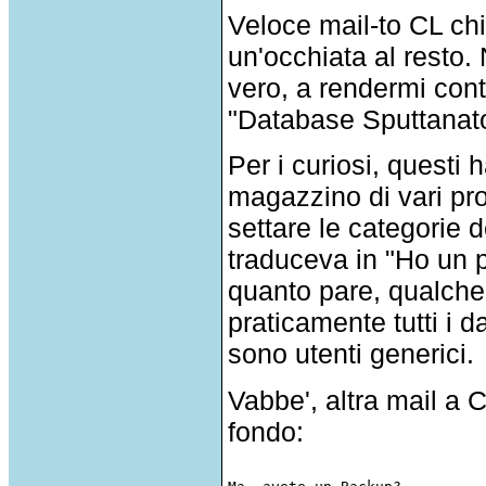
Veloce mail-to CL chi
un'occhiata al resto.
vero, a rendermi con
"Database Sputtanato
Per i curiosi, quest
magazzino di vari pro
settare le categorie 
traduceva in "Ho un p
quanto pare, qualche
praticamente tutti i da
sono utenti generici.
Vabbe', altra mail a 
fondo: