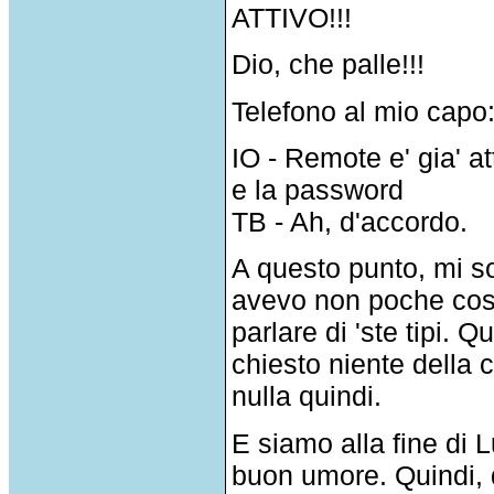
ATTIVO!!!
Dio, che palle!!!
Telefono al mio capo
IO - Remote e' gia' at
e la password
TB - Ah, d'accordo.
A questo punto, mi so
avevo non poche cose 
parlare di 'ste tipi.
chiesto niente della c
nulla quindi.
E siamo alla fine di 
buon umore. Quindi,