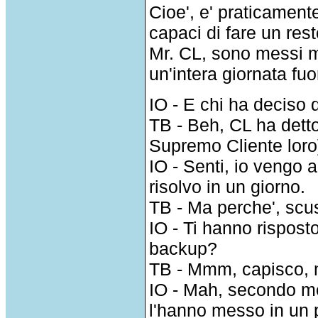
Cioe', e' praticamen
capaci di fare un rest
Mr. CL, sono messi m
un'intera giornata fuori
IO - E chi ha deciso
TB - Beh, CL ha detto
Supremo Cliente loro}
IO - Senti, io vengo 
risolvo in un giorno.
TB - Ma perche', scu
IO - Ti hanno rispost
backup?
TB - Mmm, capisco, 
IO - Mah, secondo me
l'hanno messo in un 