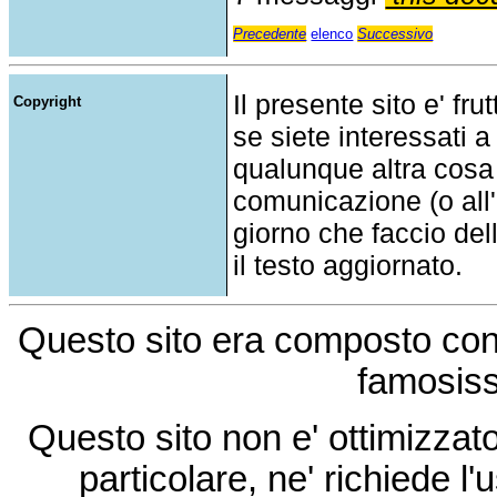
Precedente
elenco
Successivo
Il presente sito e' fru
Copyright
se siete interessati a
qualunque altra cosa
comunicazione (o all'a
giorno che faccio del
il testo aggiornato.
Questo sito era composto co
famosis
Questo sito non e' ottimizzat
particolare, ne' richiede l'u