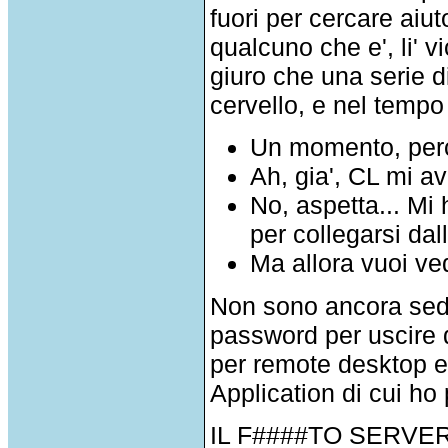
fuori per cercare aiu
qualcuno che e', li' v
giuro che una serie d
cervello, e nel temp
Un momento, perc
Ah, gia', CL mi av
No, aspetta... Mi
per collegarsi dal
Ma allora vuoi ve
Non sono ancora sedu
password per uscire d
per remote desktop e 
Application di cui ho
IL F####TO SERVE