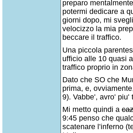
preparo mentalmente e
potermi dedicare a qu
giorni dopo, mi sveg
velocizzo la mia prep
beccare il traffico.
Una piccola parentesi
ufficio alle 10 quasi
traffico proprio in zo
Dato che SO che Murph
prima, e, ovviamente, 
9). Vabbe', avro' piu
Mi metto quindi a
caz
9:45 penso che qualcu
scatenare l'inferno (