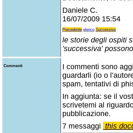
Daniele C.
16/07/2009 15:54
Precedente
elenco
Successivo
le storie degli ospiti
'successiva' possono p
I commenti sono agg
Commenti
guardarli (io o l'auto
spam, tentativi di phi
In aggiunta: se il v
scrivetemi al riguar
pubblicazione.
7 messaggi
this doc