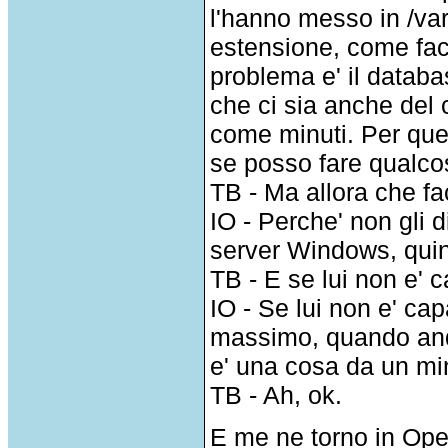
l'hanno messo in /v
estensione, come facc
problema e' il databa
che ci sia anche del 
come minuti. Per ques
se posso fare qualco
TB - Ma allora che f
IO - Perche' non gli
server Windows, quind
TB - E se lui non e' 
IO - Se lui non e' cap
massimo, quando anda
e' una cosa da un mi
TB - Ah, ok.
E me ne torno in Op