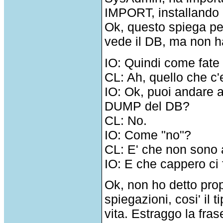
IMPORT, installando M
Ok, questo spiega per
vede il DB, ma non ha 
IO: Quindi come fate 
CL: Ah, quello che c
IO: Ok, puoi andare a
DUMP del DB?
CL: No.
IO: Come "no"?
CL: E' che non sono 
IO: E che cappero ci 
Ok, non ho detto prop
spiegazioni, cosi' il 
vita. Estraggo la fra