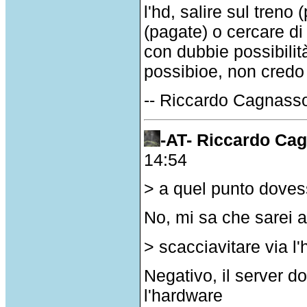
l'hd, salire sul treno
(pagate) o cercare di
con dubbie possibilit
possibioe, non credo 
-- Riccardo Cagnass
-AT- Riccardo Ca
14:54
> a quel punto dovess
No, mi sa che sarei 
> scacciavitare via l'
Negativo, il server d
l'hardware