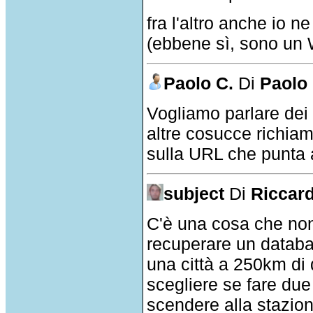
fra l'altro anche io ne
(ebbene sì, sono un
Paolo C.
Di
Paolo 
Vogliamo parlare dei p
altre cosucce richia
sulla URL che punta a
subject
Di
Riccar
C'è una cosa che non
recuperare un databas
una città a 250km di 
scegliere se fare due
scendere alla stazione