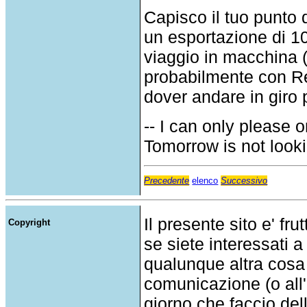
Capisco il tuo punto 
un esportazione di 1
viaggio in macchina 
probabilmente con R
dover andare in giro 
-- I can only please 
Tomorrow is not looki
Precedente
elenco
Successivo
Il presente sito e' fru
Copyright
se siete interessati a
qualunque altra cosa
comunicazione (o all'a
giorno che faccio del