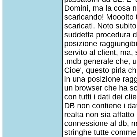
Domini, ma la cosa non
scaricando! Mooolto 
scaricati. Noto subit
suddetta procedura d
posizione raggiungib
servito al client, ma,
.mdb generale che, 
Cioe', questo pirla ch
in una posizione ragg
un browser che ha sca
con tutti i dati dei c
DB non contiene i dat
realta non sia affatt
connessione al db, ne
stringhe tutte comme