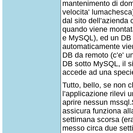
mantenimento di domi
velocita' lumachesca
dal sito dell'azienda 
quando viene montata
e MySQL), ed un DB v
automaticamente vien
DB da remoto (c'e' u
DB sotto MySQL, il s
accede ad una spec
Tutto, bello, se non 
l'applicazione rilevi
aprire nessun mssql.$
assicura funziona al
settimana scorsa (era
messo circa due sett