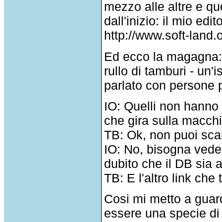
mezzo alle altre e qu
dall'inizio: il mio edi
http://www.soft-land
Ed ecco la magagna: l
rullo di tamburi - un
parlato con persone 
IO: Quelli non hanno
che gira sulla macchin
TB: Ok, non puoi sca
IO: No, bisogna ved
dubito che il DB sia a
TB: E l'altro link ch
Cosi mi metto a guar
essere una specie di 