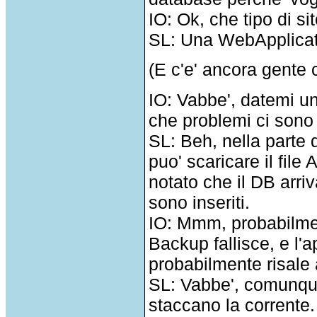
IO: Ok, che tipo di sit
SL: Una WebApplicat
(E c'e' ancora gente 
IO: Vabbe', datemi un
che problemi ci sono 
SL: Beh, nella parte 
puo' scaricare il fil
notato che il DB arriv
sono inseriti.
IO: Mmm, probabilmen
Backup fallisce, e l'a
probabilmente risale 
SL: Vabbe', comunque 
staccano la corrente.