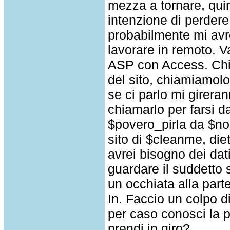
mezza a tornare, qui
intenzione di perder
probabilmente mi avre
lavorare in remoto. Va
ASP con Access. Chie
del sito, chiamiamolo
se ci parlo mi gireran
chiamarlo per farsi da
$povero_pirla da $no
sito di $cleanme, die
avrei bisogno dei dat
guardare il suddetto s
un occhiata alla par
In. Faccio un colpo 
per caso conosci la
prendi in giro?.