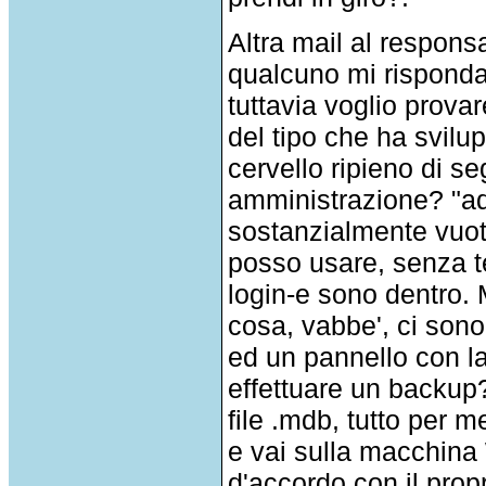
Altra mail al respons
qualcuno mi risponda 
tuttavia voglio prova
del tipo che ha svilup
cervello ripieno di s
amministrazione? "adm
sostanzialmente vuot
posso usare, senza t
login-e sono dentro. 
cosa, vabbe', ci sono
ed un pannello con la
effettuare un backup?
file .mdb, tutto per me
e vai sulla macchina
d'accordo con il propr