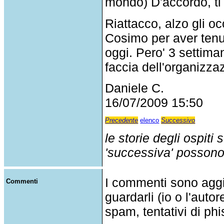
mondo) D'accordo, ti 
Riattacco, alzo gli o
Cosimo per aver tenu
oggi. Pero' 3 settima
faccia dell'organizza
Daniele C.
16/07/2009 15:50
Precedente
elenco
Successivo
le storie degli ospiti
'successiva' possono p
I commenti sono agg
Commenti
guardarli (io o l'auto
spam, tentativi di phi