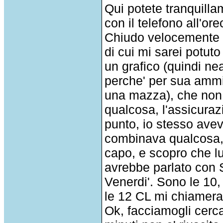
Qui potete tranquill
con il telefono all'or
Chiudo velocemente l
di cui mi sarei potuto
un grafico (quindi ne
perche' per sua ammi
una mazza), che non e'
qualcosa, l'assicura
punto, io stesso avev
combinava qualcosa, i
capo, e scopro che l
avrebbe parlato con 
Venerdi'. Sono le 10
le 12 CL mi chiamera',
Ok, facciamogli cerc