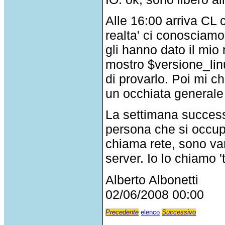
Alle 16:00 arriva CL c
realta' ci conosciamo 
gli hanno dato il mio 
mostro $versione_lin
di provarlo. Poi mi c
un occhiata generale
La settimana successi
persona che si occup
chiama rete, sono var
server. Io lo chiamo 't
Alberto Albonetti
02/06/2008 00:00
Precedente
elenco
Successivo