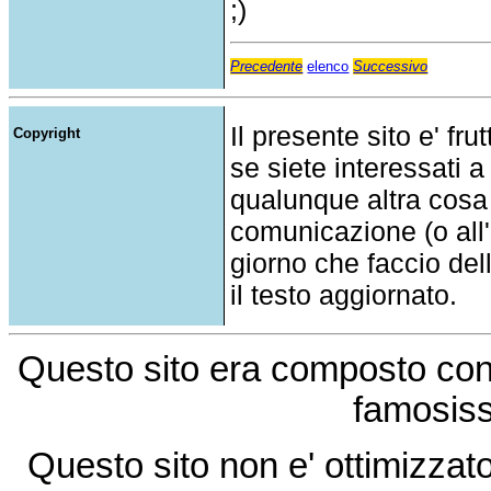
;)
Precedente
elenco
Successivo
Il presente sito e' fru
Copyright
se siete interessati a
qualunque altra cosa
comunicazione (o all'a
giorno che faccio del
il testo aggiornato.
Questo sito era composto co
famosis
Questo sito non e' ottimizzat