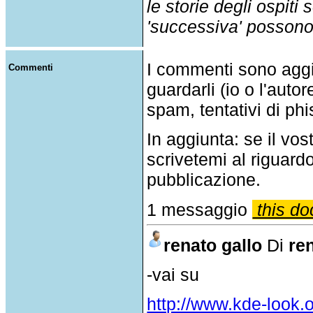
le storie degli ospiti
'successiva' possono p
I commenti sono agg
Commenti
guardarli (io o l'auto
spam, tentativi di phi
In aggiunta: se il v
scrivetemi al riguar
pubblicazione.
1 messaggio
this do
renato gallo
Di
re
-vai su
http://www.kde-look.