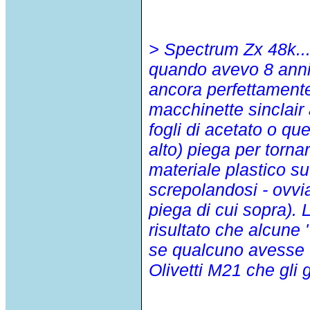
> Spectrum Zx 48k..
quando avevo 8 anni
ancora perfettament
macchinette sinclair 
fogli di acetato o que
alto) piega per tornar
materiale plastico su
screpolandosi - ovvia
piega di cui sopra). 
risultato che alcune 
se qualcuno avesse 
Olivetti M21 che gli 