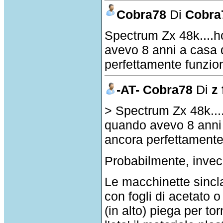
Cobra78
Di
Cobra
Spectrum Zx 48k....
avevo 8 anni a casa 
perfettamente funzi
-AT- Cobra78
Di
z 
> Spectrum Zx 48k...
quando avevo 8 anni 
ancora perfettament
Probabilmente, invec
Le macchinette sinclai
con fogli di acetato o
(in alto) piega per to