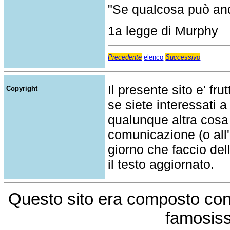
"Se qualcosa può and
1a legge di Murphy
Precedente
elenco
Successivo
Il presente sito e' fru
Copyright
se siete interessati a
qualunque altra cosa
comunicazione (o all'a
giorno che faccio del
il testo aggiornato.
Questo sito era composto co
famosis