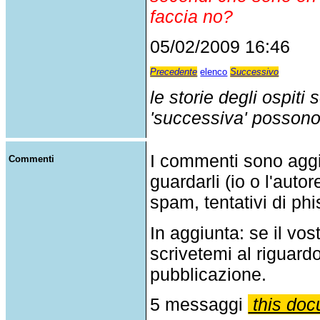
faccia no?
05/02/2009 16:46
Precedente
elenco
Successivo
le storie degli ospiti
'successiva' possono p
I commenti sono agg
Commenti
guardarli (io o l'auto
spam, tentativi di phi
In aggiunta: se il v
scrivetemi al riguar
pubblicazione.
5 messaggi
this doc