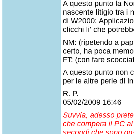
A questo punto la Non
nascente litigio tra i
di W2000: Applicazion
clicchi li' che potreb
NM: (ripetendo a papp
certo, ha poca memori
FT: (con fare scocciat
A questo punto non c
per le altre perle di
R. P.
05/02/2009 16:46
Suvvia, adesso preten
che compera il PC al
secondi che sono on-l