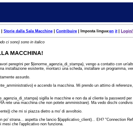
|
Storie dalla Sala Macchine
|
Contribuire
| Imposta lingua:
en
it
|
Login/
do ci sono) sono in italico
LA MACCHINA!
avori peregrini per $(enorme_agenzia_di_stampa), vengo a contatto con un'altr
na installazione esistente, montarci una scheda, installare un programma, veri
tamente assurdo.
ente_amministrativo) e accendo la macchina. Mi prendo un attimo di referenze, d
me_agenzia_di_stampa) sigilla le macchine e non da al cliente la password p
RA rete una macchina che non potete amministrare). Ma vedo dischi condivisi
iente)) che mi si piazza dietro a mo' di avvoltoio.
un po' strana... aspetta che lancio $(applicativo_client)... EH? "Connection 
i mesi che l'applicativo non funziona.