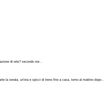
urazione di rete? secondo me...
rte la serata, un'ora e spicci di treno fino a casa, torno al mattino dopo...