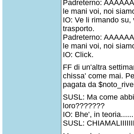
Padreterno: AAAAAA
le mani voi, noi siamo 
IO: Ve li rimando su,
trasporto.
Padreterno: AAAAAA
le mani voi, noi siamo 
IO: Click.
FF di un'altra settiman
chissa' come mai. Pe
pagata da $noto_rive
SUSL: Ma come abbi
loro???????
IO: Bhe', in teoria......
SUSL: CHIAMALIIIIIII!!