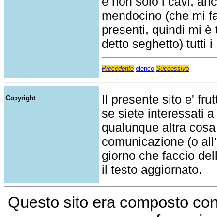
e non solo i cavi, an
mendocino (che mi fa 
presenti, quindi mi è
detto seghetto) tutti 
Precedente
elenco
Successivo
Il presente sito e' fru
Copyright
se siete interessati a
qualunque altra cosa
comunicazione (o all'a
giorno che faccio del
il testo aggiornato.
Questo sito era composto co