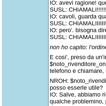
IO: avevi ragione! qu
SUSL: CHIAMALI!!!!!!
IO: cavoli, guarda qua
SUSL: CHIAMALIIIIII!!
IO: pero'. bisogna di
SUSL: CHIAMALIIIIIIIIIII
non ho capito: l'ordine
E cosi', preso da un'
$noto_rivenditore_on
telefono e chiamare, 
NROH: $noto_rivendi
posso esserle utile?
IO: Salve, abbiamo ri
qualche problemino, 