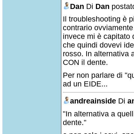
Dan
Di
Dan
postato
Il troubleshooting è p
contrario ovviamente
invece mi è capitato 
che quindi dovevi iden
rosso. In alternativa
CON il dente.
Per non parlare di "
ad un EIDE...
andreainside
Di
a
"In alternativa a que
dente."