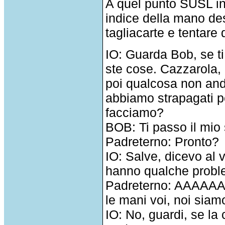
A quel punto SUSL iniz
indice della mano des
tagliacarte e tentare 
IO: Guarda Bob, se t
ste cose. Cazzarola, 
poi qualcosa non and
abbiamo strapagati p
facciamo?
BOB: Ti passo il mio
Padreterno: Pronto?
IO: Salve, dicevo al 
hanno qualche prob
Padreterno: AAAAAA
le mani voi, noi siamo 
IO: No, guardi, se la 