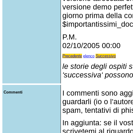
versione demo perfet
giorno prima della c
$importantissimi_do
P.M.
02/10/2005 00:00
Precedente
elenco
Successivo
le storie degli ospiti
'successiva' possono p
I commenti sono agg
Commenti
guardarli (io o l'auto
spam, tentativi di phi
In aggiunta: se il v
scrivetemi al riguar