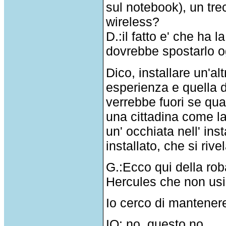
sul notebook), un trec
wireless?
D.:il fatto e' che ha 
dovrebbe spostarlo og
Dico, installare un'a
esperienza e quella 
verrebbe fuori se qua
una cittadina come la 
un' occhiata nell' ins
installato, che si ri
G.:Ecco qui della rob
Hercules che non usi
Io cerco di mantenere
IO: no, questo no.