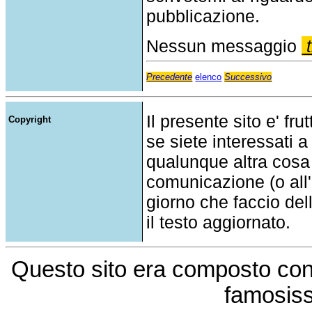
pubblicazione.
Nessun messaggio
t
Precedente
elenco
Successivo
Il presente sito e' fru
Copyright
se siete interessati a
qualunque altra cosa
comunicazione (o all'a
giorno che faccio del
il testo aggiornato.
Questo sito era composto co
famosis