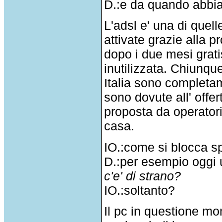
D.:e da quando abbia
L'adsl e' una di quell
attivate grazie alla p
dopo i due mesi grat
inutilizzata. Chiunque
Italia sono completam
sono dovute all' offer
proposta da operator
casa.
IO.:come si blocca 
D.:per esempio oggi 
c'e' di strano?
IO.:soltanto?
Il pc in questione mo