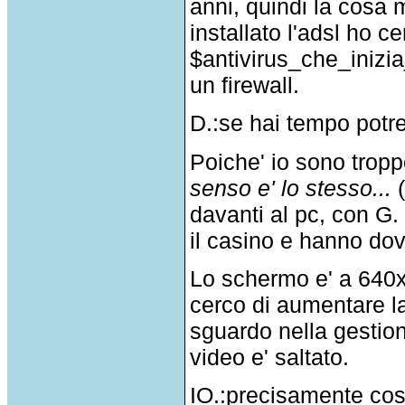
anni, quindi la cosa
installato l'adsl ho c
$antivirus_che_inizi
un firewall.
D.:se hai tempo potre
Poiche' io sono tro
senso e' lo stesso...
(
davanti al pc, con G.
il casino e hanno dov
Lo schermo e' a 640x
cerco di aumentare la
sguardo nella gestion
video e' saltato.
IO.:precisamente cos