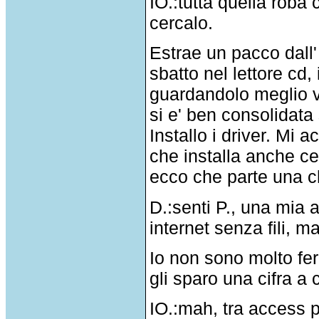
IO.:tutta quella roba
cercalo.
Estrae un pacco dall'
sbatto nel lettore cd, 
guardandolo meglio v
si e' ben consolidata s
Installo i driver. Mi
che installa anche cer
ecco che parte una c
D.:senti P., una mia 
internet senza fili, 
Io non sono molto ferr
gli sparo una cifra a 
IO.:mah, tra access 