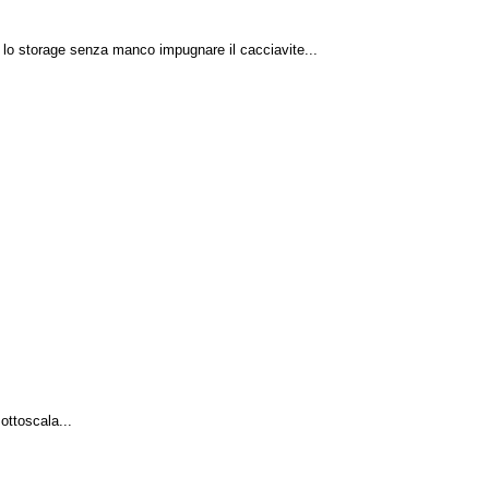
lo storage senza manco impugnare il cacciavite...
sottoscala...