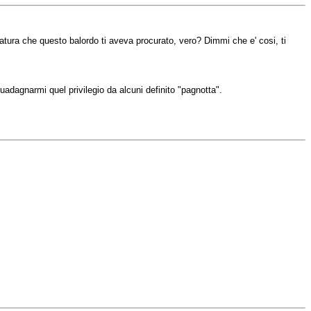
ccatura che questo balordo ti aveva procurato, vero? Dimmi che e' cosi, ti
.
guadagnarmi quel privilegio da alcuni definito "pagnotta".