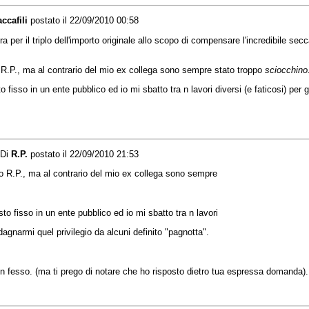
ccafili
postato il 22/09/2010 00:58
a per il triplo dell'importo originale allo scopo di compensare l'incredibile se
o R.P., ma al contrario del mio ex collega sono sempre stato troppo
sciocchino
 fisso in un ente pubblico ed io mi sbatto tra n lavori diversi (e faticosi) per 
Di
R.P.
postato il 22/09/2010 21:53
ro R.P., ma al contrario del mio ex collega sono sempre
to fisso in un ente pubblico ed io mi sbatto tra n lavori
dagnarmi quel privilegio da alcuni definito "pagnotta".
un fesso. (ma ti prego di notare che ho risposto dietro tua espressa domanda).