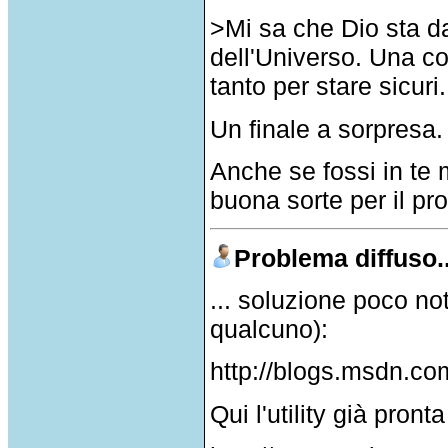
>Mi sa che Dio sta da
dell'Universo. Una con
tanto per stare sicuri.
Un finale a sorpresa.
Anche se fossi in te m
buona sorte per il p
Problema diffuso..
... soluzione poco no
qualcuno):
http://blogs.msdn.c
Qui l'utility già pront