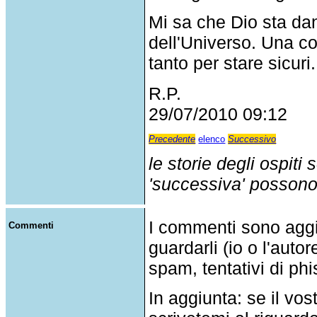
Mi sa che Dio sta dan
dell'Universo. Una con
tanto per stare sicuri.
R.P.
29/07/2010 09:12
Precedente
elenco
Successivo
le storie degli ospiti
'successiva' possono p
I commenti sono agg
Commenti
guardarli (io o l'auto
spam, tentativi di phi
In aggiunta: se il v