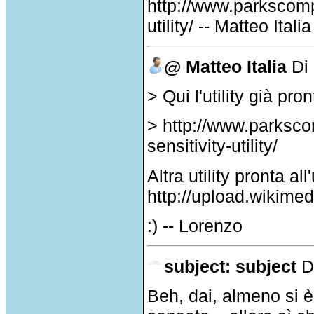
http://www.parkscomp
utility/ -- Matteo Italia
@ Matteo Italia
Di
> Qui l'utility già pro
> http://www.parksc
sensitivity-utility/
Altra utility pronta all
http://upload.wikime
:) -- Lorenzo
subject: subject
D
Beh, dai, almeno si è