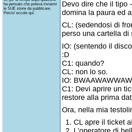
Devo dire che il tipo -
ha pensato che poteva inviarmi
le SUE storie da pubblicare.
domina la paura ed a
Percio' eccole qui'.
CL: (sedendosi di fro
perso una cartella di 
IO: (sentendo il
:D
C1: quando?
CL: non lo so.
IO: BWAAWAWWA
C1: Devi aprire un tic
restore alla prima dat
Ora, nella mia testol
CL apre il ticket a
L'operatore di hel