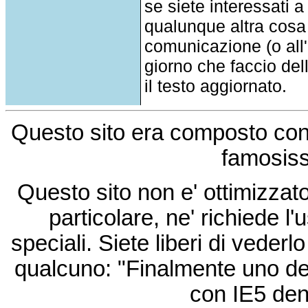
se siete interessati a
qualunque altra cosa
comunicazione (o all'a
giorno che faccio del
il testo aggiornato.
Questo sito era composto co
famosis
Questo sito non e' ottimizzat
particolare, ne' richiede l'u
speciali. Siete liberi di vede
qualcuno: "Finalmente uno de
con IE5 den