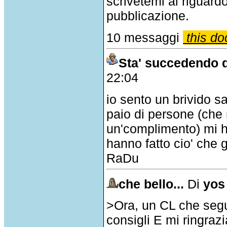
scrivetemi al riguar
pubblicazione.
10 messaggi
this do
Sta' succedendo q
22:04
io sento un brivido s
paio di persone (che 
un'complimento) mi h
hanno fatto cio' che 
RaDu
che bello...
Di
yos
>Ora, un CL che segue
consigli E mi ringraz