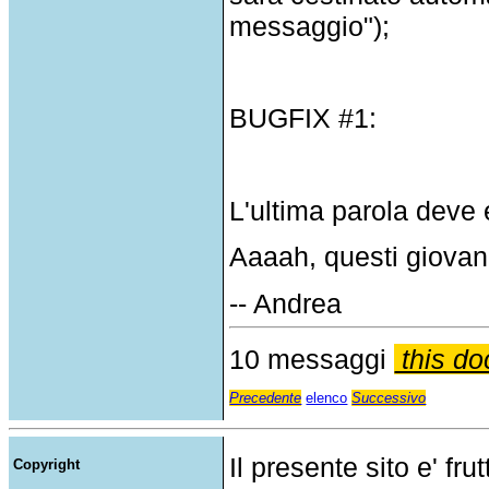
messaggio");
BUGFIX
#1:
L'ultima
parola
deve
Aaaah
,
questi
giovan
-- Andrea
10 messaggi
this do
Precedente
elenco
Successivo
Il presente sito e' fru
Copyright