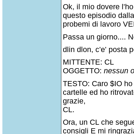
Ok, il mio dovere l'ho
questo episodio dalla
probemi di lavoro VE
Passa un giorno.... N
dlin dlon, c'e' posta p
MITTENTE: CL
OGGETTO:
nessun o
TESTO: Caro $IO ho se
cartelle ed ho ritrovat
grazie,
CL.
Ora, un CL che segue 
consigli E mi ringraz