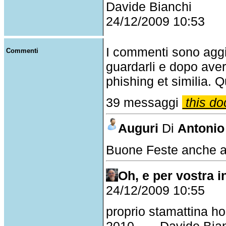
Davide Bianchi
24/12/2009 10:53
I commenti sono agg
Commenti
guardarli e dopo aver
phishing et similia. Q
39 messaggi
this do
Auguri
Di
Antonio
Buone Feste anche a 
Oh, e per vostra i
24/12/2009 10:55
proprio stamattina ho
2010... -- Davide Bia