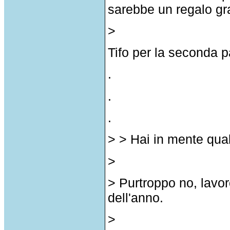
sarebbe un regalo grad
>
Tifo per la seconda p
.
.
.
> > Hai in mente qua
>
> Purtroppo no, lavoro
dell'anno.
>