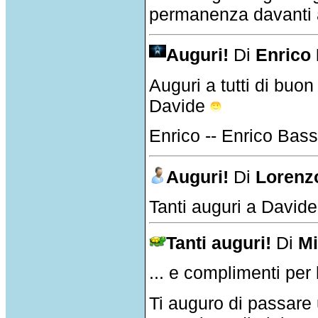
permanenza davanti a
Auguri!
Di
Enrico 
Auguri a tutti di buo
Davide
Enrico -- Enrico Bass
Auguri!
Di
Lorenz
Tanti auguri a Davide e
Tanti auguri!
Di
Mi
... e complimenti per 
Ti auguro di passare 