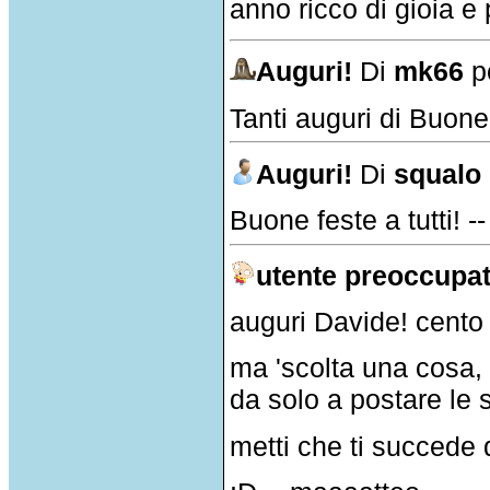
anno ricco di gioia e 
Auguri!
Di
mk66
po
Tanti auguri di Buone F
Auguri!
Di
squalo
Buone feste a tutti! -
utente preoccupa
auguri Davide! cento
ma 'scolta una cosa,
da solo a postare le s
metti che ti succede 