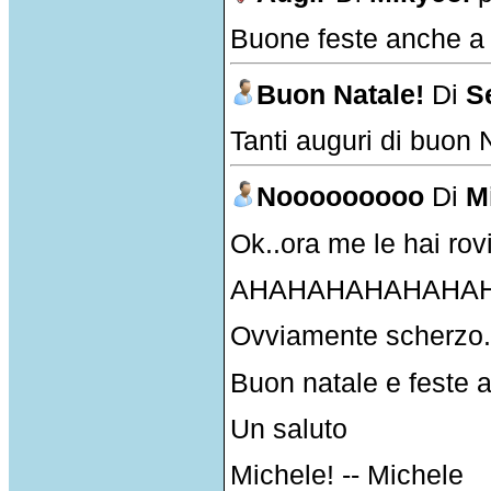
Buone feste anche a te,
Buon Natale!
Di
S
Tanti auguri di buon 
Nooooooooo
Di
M
Ok..ora me le hai rovin
AHAHAHAHAHAHA
Ovviamente scherzo.
Buon natale e feste a
Un saluto
Michele! -- Michele