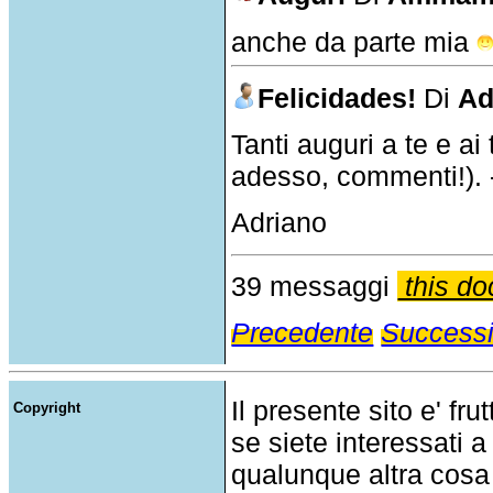
anche da parte mia
Felicidades!
Di
Ad
Tanti auguri a te e ai 
adesso, commenti!). 
Adriano
39 messaggi
this do
Precedente
Success
Il presente sito e' fru
Copyright
se siete interessati a
qualunque altra cosa