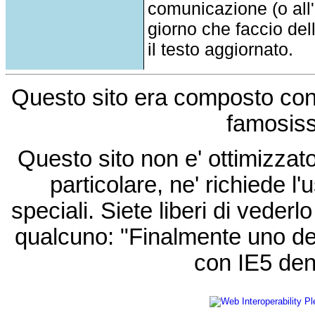
comunicazione (o all'a
giorno che faccio del
il testo aggiornato.
Questo sito era composto co
famosis
Questo sito non e' ottimizzat
particolare, ne' richiede l'u
speciali. Siete liberi di vede
qualcuno: "Finalmente uno de
con IE5 den