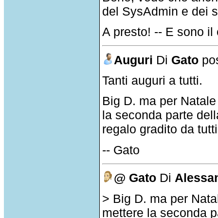
del SysAdmin e dei 
A presto! -- E sono i
Auguri
Di
Gato
pos
Tanti auguri a tutti.
Big D. ma per Natale 
la seconda parte dell
regalo gradito da tutti
-- Gato
@ Gato
Di
Alessa
> Big D. ma per Natal
mettere la seconda pa