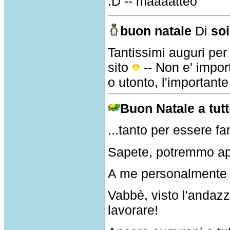
:D -- maaaatteo
buon natale
Di
soi
Tantissimi auguri per 
sito
-- Non e' impor
o utonto, l'importante
Buon Natale a tutti
...tanto per essere fa
Sapete, potremmo apri
A me personalmente t
Vabbè, visto l'andaz
lavorare!