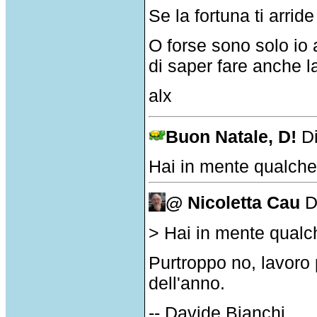
Se la fortuna ti arride
O forse sono solo io 
di saper fare anche la
alx
Buon Natale, D!
D
Hai in mente qualche
@ Nicoletta Cau
D
> Hai in mente qualc
Purtroppo no, lavoro p
dell'anno.
-- Davide Bianchi