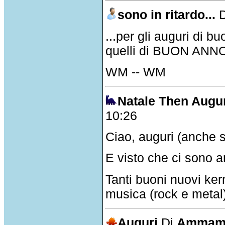
sono in ritardo...
...per gli auguri di 
quelli di BUON ANN
WM -- WM
Natale Then Augu
10:26
Ciao, auguri (anche s
E visto che ci sono 
Tanti buoni nuovi ker
musica (rock e metal)
Auguri
Di
Ammam