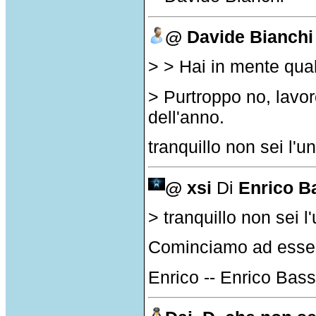
@ Davide Bianchi
> > Hai in mente qua
> Purtroppo no, lavoro
dell'anno.
tranquillo non sei l'un
@ xsi
Di
Enrico Ba
> tranquillo non sei l
Cominciamo ad esser
Enrico -- Enrico Bass