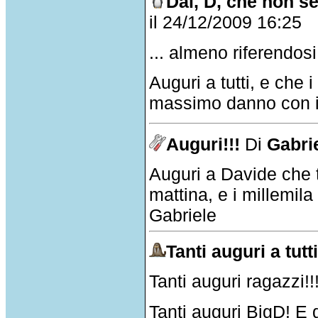
Dai, D, che non se
il 24/12/2009 16:25
... almeno riferendosi
Auguri a tutti, e che 
massimo danno con i
Auguri!!!
Di
Gabrie
Auguri a Davide che ta
mattina, e i millemila a
Gabriele
Tanti auguri a tutti
Tanti auguri ragazzi!!
Tanti auguri BigD! E g