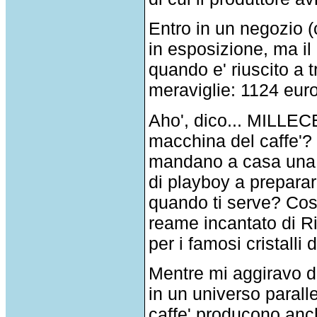
Entro in un negozio 
in esposizione, ma i
quando e' riuscito a t
meraviglie: 1124 euro
Aho', dico... MIL
macchina del caffe'? 
mandano a casa una de
di playboy a prepararlo
quando ti serve? Cos
reame incantato di R
per i famosi cristalli d
Mentre mi aggiravo 
in un universo paralle
caffe' producono anch