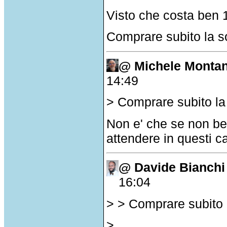
Visto che costa ben 
Comprare subito la 
@ Michele Montan
14:49
> Comprare subito la
Non e' che se non bev
attendere in questi c
@ Davide Bianchi
16:04
> > Comprare subito 
>