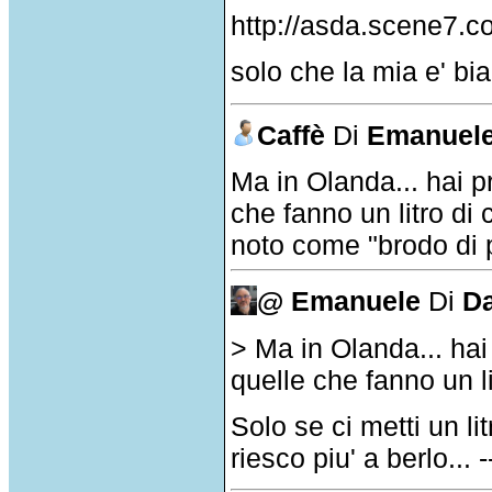
http://asda.scene7
solo che la mia e' bi
Caffè
Di
Emanuel
Ma in Olanda... hai 
che fanno un litro di 
noto come "brodo di 
@ Emanuele
Di
Da
> Ma in Olanda... ha
quelle che fanno un li
Solo se ci metti un li
riesco piu' a berlo...