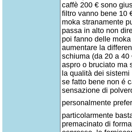
caffè 200 € sono gius
filtro vanno bene 10 
moka stranamente può
passa in alto non dir
poi fanno delle moka 
aumentare la differe
schiuma (da 20 a 40 
aspro o bruciato ma s
la qualità dei sistemi 
se fatto bene non é c
sensazione di polver
personalmente prefer
particolarmente basta
premacinato di format