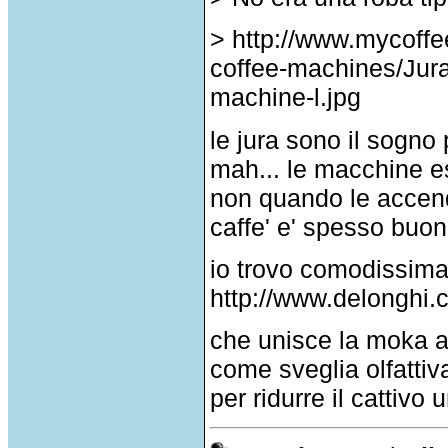
> http://www.mycoff
coffee-machines/Jur
machine-l.jpg
le jura sono il sogno
mah... le macchine 
non quando le accendi
caffe' e' spesso buon
io trovo comodissima
http://www.delonghi.c
che unisce la moka al 
come sveglia olfattiva
per ridurre il cattiv