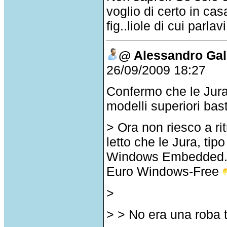
voglio di certo in c
fig..liole di cui parla
@ Alessandro Gal
26/09/2009 18:27
Confermo che le Jura
modelli superiori bast
> Ora non riesco a rit
letto che le Jura, tip
Windows Embedded. C
Euro Windows-Free
>
> > No era una roba 