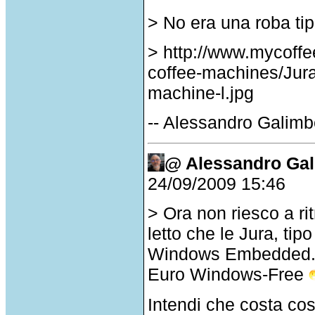
> No era una roba ti
> http://www.mycoff
coffee-machines/Jur
machine-l.jpg
-- Alessandro Galimbe
@ Alessandro Gal
24/09/2009 15:46
> Ora non riesco a rit
letto che le Jura, tip
Windows Embedded. C
Euro Windows-Free
Intendi che costa cos