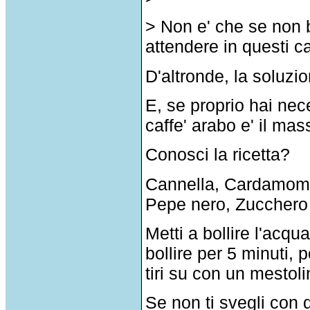
> Non e' che se non b
attendere in questi ca
D'altronde, la soluzi
E, se proprio hai neces
caffe' arabo e' il ma
Conosci la ricetta?
Cannella, Cardamomo
Pepe nero, Zucchero e
Metti a bollire l'acqua
bollire per 5 minuti, p
tiri su con un mestoli
Se non ti svegli con q