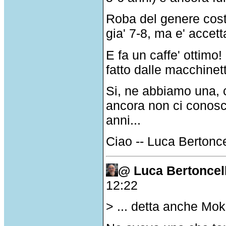
Roba del genere costa
gia' 7-8, ma e' accet
E fa un caffe' ottimo
fatto dalle macchinette
Si, ne abbiamo una, 
ancora non ci conosc
anni...
Ciao -- Luca Bertonce
@ Luca Bertoncel
12:22
> ... detta anche Mok