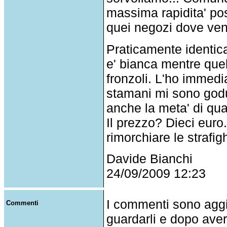
massima rapidita' pos
quei negozi dove vendo
Praticamente identica
e' bianca mentre quel
fronzoli. L'ho immed
stamani mi sono godu
anche la meta' di qua
Il prezzo? Dieci euro
rimorchiare le strafigh
Davide Bianchi
24/09/2009 12:23
I commenti sono agg
Commenti
guardarli e dopo aver