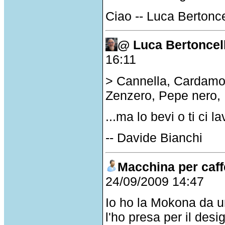
Ciao -- Luca Bertonce
@ Luca Bertoncel
16:11
> Cannella, Cardamo
Zenzero, Pepe nero,
...ma lo bevi o ti ci l
-- Davide Bianchi
Macchina per caff
24/09/2009 14:47
Io ho la Mokona da u
l'ho presa per il des