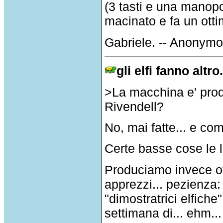
(3 tasti e una manopo
macinato e fa un otti
Gabriele. -- Anonym
gli elfi fanno altro.
>La macchina e' prodo
Rivendell?
No, mai fatte... e c
Certe basse cose le 
Produciamo invece ot
apprezzi... pezienza:
"dimostratrici elfich
settimana di... ehm...