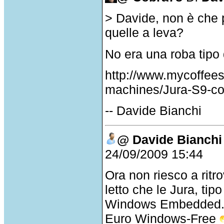
> Davide, non è che 
quelle a leva?
No era una roba tipo
http://www.mycoffee
machines/Jura-S9-co
-- Davide Bianchi
@ Davide Bianchi
24/09/2009 15:44
Ora non riesco a ritro
letto che le Jura, tip
Windows Embedded. C
Euro Windows-Free