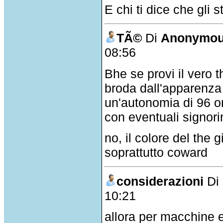
E chi ti dice che gli 
TÃ©
Di
Anonymous
08:56
Bhe se provi il vero 
broda dall'apparenza
un'autonomia di 96 or
con eventuali signo
no, il colore del the
soprattutto coward
considerazioni
Di
10:21
allora per macchine e