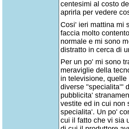
centesimi al costo de
aprirla per vedere co
Cosi' ieri mattina mi
faccia molto contento
normale e mi sono mes
distratto in cerca di 
Per un po' mi sono tra
meraviglie della tecn
in televisione, quell
diverse "specialita'" d
pubblicita' straname
vestite ed in cui non
specialita'. Un po' c
cui il fatto che vi s
di cui il produttore a