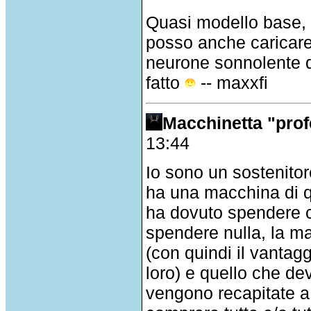
Quasi modello base, l'
posso anche caricare 
neurone sonnolente d
fatto
-- maxxfi
Macchinetta "prof
13:44
Io sono un sostenito
ha una macchina di qu
ha dovuto spendere c
spendere nulla, la m
(con quindi il vantag
loro) e quello che de
vengono recapitate a