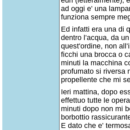
ad oggi e' una lampa
funziona sempre meg
Ed infatti era una di
dentro l'acqua, da un al
quest'ordine, non all
ficchi una brocca o ca
minuti la macchina c
profumato si riversa n
propellente che mi ser
Ieri mattina, dopo es
effettuo tutte le oper
minuti dopo non mi be
borbottio rassicurant
E dato che e' termosa