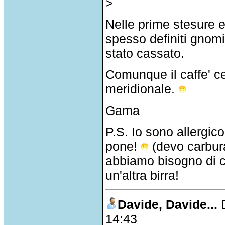
>
Nelle prime stesure e
spesso definiti gnomi
stato cassato.
Comunque il caffe' c
meridionale.
Gama
P.S. Io sono allergico
pone!
(devo carbura
abbiamo bisogno di cr
un'altra birra!
Davide, Davide...
14:43