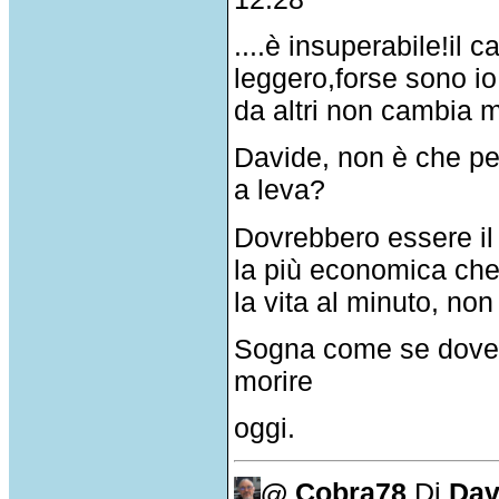
....è insuperabile!il
leggero,forse sono i
da altri non cambia m
Davide, non è che pe
a leva?
Dovrebbero essere il
la più economica che h
la vita al minuto, non
Sogna come se doves
morire
oggi.
@ Cobra78
Di
Dav