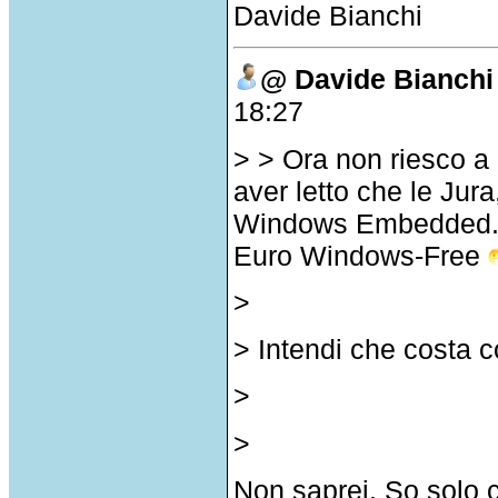
Davide Bianchi
@ Davide Bianchi
18:27
> > Ora non riesco a r
aver letto che le Jura
Windows Embedded. C
Euro Windows-Free
>
> Intendi che costa 
>
>
Non saprei. So solo