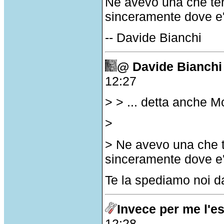
Ne avevo una che ten
sinceramente dove e' 
-- Davide Bianchi
@ Davide Bianchi
12:27
> > ... detta anche M
>
> Ne avevo una che t
sinceramente dove e' 
Te la spediamo noi dal
Invece per me l'es
12:28