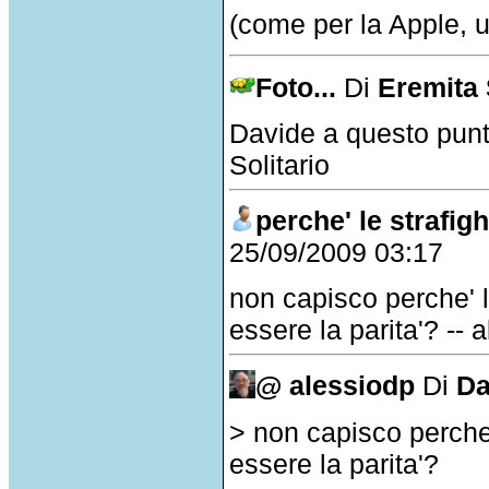
(come per la Apple, 
Foto...
Di
Eremita 
Davide a questo punto
Solitario
perche' le strafig
25/09/2009 03:17
non capisco perche' 
essere la parita'? -- 
@ alessiodp
Di
Da
> non capisco perche
essere la parita'?