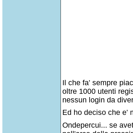
Il che fa' sempre pi
oltre 1000 utenti reg
nessun login da diver
Ed ho deciso che e' m
Ondepercui... se avet