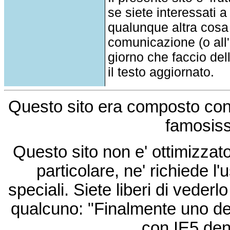
se siete interessati a
qualunque altra cosa
comunicazione (o all'a
giorno che faccio del
il testo aggiornato.
Questo sito era composto co
famosis
Questo sito non e' ottimizzat
particolare, ne' richiede l'u
speciali. Siete liberi di vede
qualcuno: "Finalmente uno de
con IE5 den