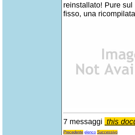
reinstallato! Pure sul
fisso, una ricompilata
7 messaggi
this doc
Precedente
elenco
Successivo