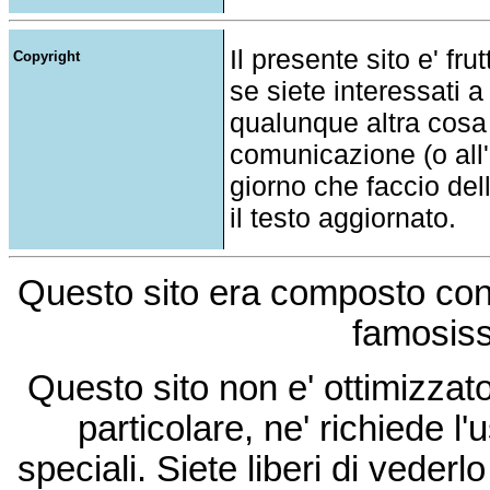
Il presente sito e' fru
Copyright
se siete interessati a
qualunque altra cosa
comunicazione (o all'a
giorno che faccio del
il testo aggiornato.
Questo sito era composto co
famosis
Questo sito non e' ottimizzat
particolare, ne' richiede l'u
speciali. Siete liberi di vede