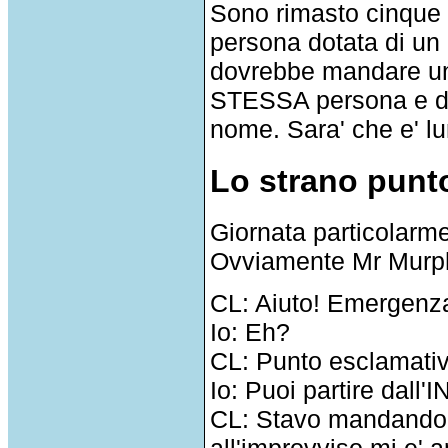
Sono rimasto cinque 
persona dotata di un
dovrebbe mandare un
STESSA persona e dim
nome. Sara' che e' lu
Lo strano punt
Giornata particolarm
Ovviamente Mr Murph
CL: Aiuto! Emergenza
Io: Eh?
CL: Punto esclamativo
Io: Puoi partire dall'
CL: Stavo mandando 