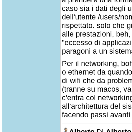
caso sia i dati degli u
dell'utente /users/nom
rispettato. solo che 
alle prestazioni, beh
"eccesso di applicazi
paragoni a un sistem
Per il networking, bo
o ethernet da quando 
di wifi che da proble
(tranne su macos, va 
c'entra col networki
all'architettura del s
facendo passi avanti 
Alberto
Di
Alberto