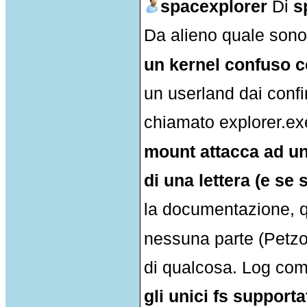
spacexplorer
Di
s
Da alieno quale sono
un kernel confuso c
un userland dai confin
chiamato explorer.ex
mount attacca ad un
di una lettera (e s
la documentazione, q
nessuna parte (Petzold
di qualcosa. Log com
gli unici fs support