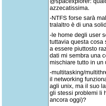
@spacexplorer: qualcu
azzecatissima.
-NTFS forse sarà mal
tralaltro è di una sol
-le home degli user s
tuttavia questa cosa 
a essere piuttosto razi
dati mi sembra una cos
mischiare tutto in un 
-multitasking/multit
il networking funziona
agli unix, ma il suo l
gli stessi problemi li
ancora oggi)?