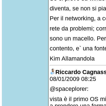
diventa, se non si pi
Per il networking, a c
rete da problemi; corr
sono un macello. Per l
contento, e` una fon
Kim Allamandola
Riccardo Cagnas
08/01/2009 08:25
@spaceplorer:
vista è il primo OS 
a prendere una forma