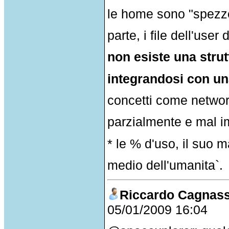
le home sono "spezzett
parte, i file dell'user 
non esiste una strut
integrandosi con un
concetti come networ
parzialmente e mal i
* le % d'uso, il suo m
medio dell'umanita`.
Riccardo Cagnas
05/01/2009 16:04