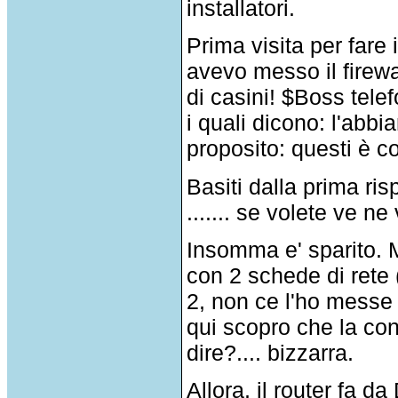
installatori.
Prima visita per fare 
avevo messo il firewa
di casini! $Boss tel
i quali dicono: l'abbi
proposito: questi è 
Basiti dalla prima r
....... se volete ve n
Insomma e' sparito. 
con 2 schede di rete
2, non ce l'ho messe 
qui scopro che la con
dire?.... bizzarra.
Allora, il router fa d