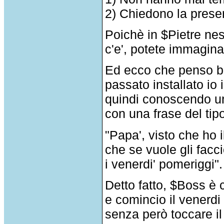
2) Chiedono la presen
Poichè in $Pietre nes
c'e', potete immagina
Ed ecco che penso ben
passato installato io 
quindi conoscendo un 
con una frase del tip
"Papa', visto che ho 
che se vuole gli facci
i venerdi' pomeriggi".
Detto fatto, $Boss è 
e comincio il venerdi
senza però toccare il