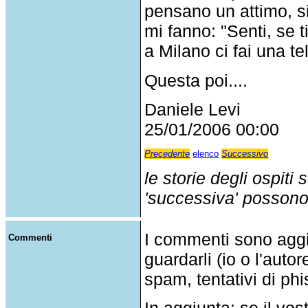
pensano un attimo, si 
mi fanno: "Senti, se 
a Milano ci fai una t
Questa poi....
Daniele Levi
25/01/2006 00:00
Precedente
elenco
Successivo
le storie degli ospiti
'successiva' possono p
I commenti sono agg
Commenti
guardarli (io o l'auto
spam, tentativi di phi