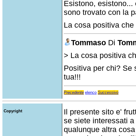
Esistono, esistono...
sono trovato con la p
La cosa positiva che
Tommaso
Di
Tom
> La cosa positiva c
Positiva per chi? S
tua!!!
Precedente
elenco
Successivo
Il presente sito e' fru
Copyright
se siete interessati a
qualunque altra cosa