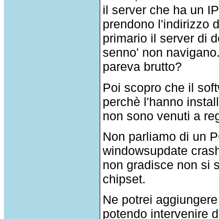
il server che ha un IP
prendono l'indirizz
primario il server di
senno' non navigano. 
pareva brutto?
Poi scopro che il so
perchè l'hanno instal
non sono venuti a regi
Non parliamo di un P
windowsupdate crash
non gradisce non si 
chipset.
Ne potrei aggiungere 
potendo intervenire d