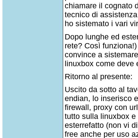
chiamare il cognato d
tecnico di assistenz
ho sistemato i vari v
Dopo lunghe ed esten
rete? Così funziona!)
convince a sistemare 
linuxbox come deve 
Ritorno al presente:
Uscito da sotto al tav
endian, lo inserisco e
firewall, proxy con ur
tutto sulla linuxbox e
esterrefatto (non vi 
free anche per uso az