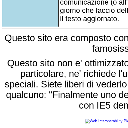
comunicazione (o all'a
giorno che faccio del
il testo aggiornato.
Questo sito era composto co
famosis
Questo sito non e' ottimizzat
particolare, ne' richiede l'u
speciali. Siete liberi di vede
qualcuno: "Finalmente uno de
con IE5 den