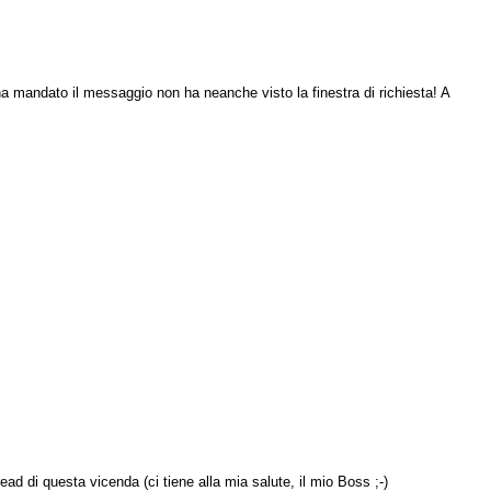
ha mandato il messaggio non ha neanche visto la finestra di richiesta! A
ad di questa vicenda (ci tiene alla mia salute, il mio Boss ;-)