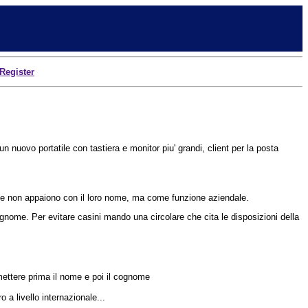
Register
 nuovo portatile con tastiera e monitor piu' grandi, client per la posta
one non appaiono con il loro nome, ma come funzione aziendale.
cognome. Per evitare casini mando una circolare che cita le disposizioni della
- mettere prima il nome e poi il cognome
 a livello internazionale...