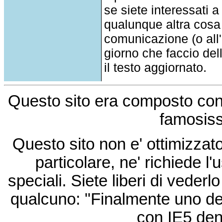
se siete interessati a
qualunque altra cosa
comunicazione (o all'a
giorno che faccio del
il testo aggiornato.
Questo sito era composto co
famosis
Questo sito non e' ottimizzat
particolare, ne' richiede l'u
speciali. Siete liberi di vede
qualcuno: "Finalmente uno de
con IE5 den