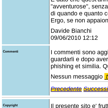
"avventurose", senza 
di quando e quanto co
Ergo, se non appaio
Davide Bianchi
09/06/2010 12:12
I commenti sono agg
Commenti
guardarli e dopo aver
phishing et similia. Q
Nessun messaggio
t
Precedente
Success
Il presente sito e' fru
Copyright