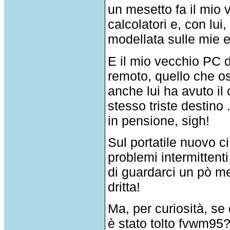
un mesetto fa il mio v
calcolatori e, con lu
modellata sulle mie es
E il mio vecchio PC d
remoto, quello che os
anche lui ha avuto il
stesso triste destino 
in pensione, sigh!
Sul portatile nuovo c
problemi intermittent
di guardarci un pò me
dritta!
Ma, per curiosità, se
è stato tolto fvwm9