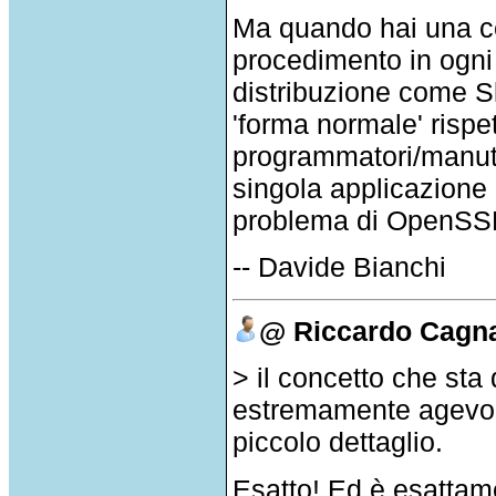
Ma quando hai una cer
procedimento in ogni
distribuzione come 
'forma normale' risp
programmatori/manute
singola applicazione
problema di OpenSS
-- Davide Bianchi
@ Riccardo Cagn
> il concetto che sta 
estremamente agevoli 
piccolo dettaglio.
Esatto! Ed è esattam