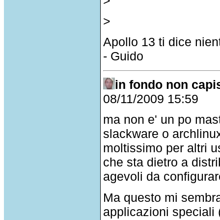
>
>
Apollo 13 ti dice nie
- Guido
in fondo non capis
08/11/2009 15:59
ma non e' un po mast
slackware o archlinu
moltissimo per altri 
che sta dietro a dist
agevoli da configurare
Ma questo mi sembra
applicazioni speciali