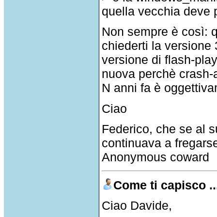
quella vecchia deve p
Non sempre è così: 
chiederti la versione
versione di flash-play
nuova perchè crash-a 
N anni fa è oggettiv
Ciao
Federico, che se al su
continuava a fregars
Anonymous coward
Come ti capisco ..
Ciao Davide,