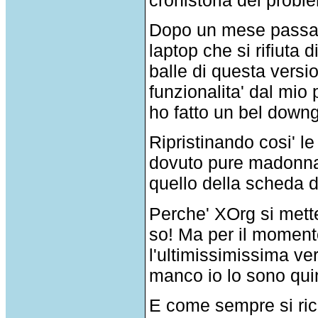
Dopo un mese passato 
laptop che si rifiuta 
balle di questa vers
funzionalita' dal mio
ho fatto un bel down
Ripristinando cosi' le
dovuto pure madonnare
quello della scheda d
Perche' XOrg si mette
so! Ma per il moment
l'ultimissimissima ve
manco io lo sono quin
E come sempre si ric