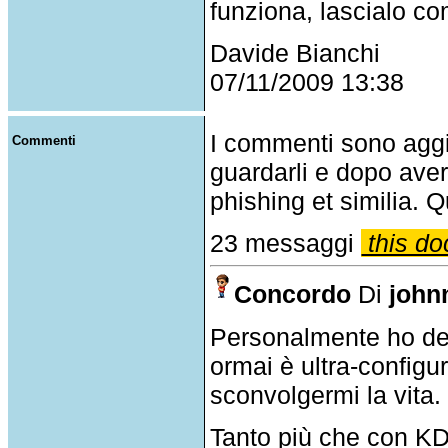
funziona, lascialo co
Davide Bianchi
07/11/2009 13:38
I commenti sono agg
Commenti
guardarli e dopo aver
phishing et similia. Q
23 messaggi
this do
Concordo
Di
joh
Personalmente ho dec
ormai è ultra-configu
sconvolgermi la vita.
Tanto più che con KDE