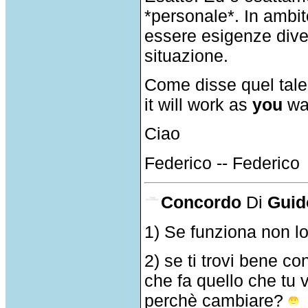
*personale*. In ambit
essere esigenze diver
situazione.
Come disse quel tale:
it will work as
you
wa
Ciao
Federico -- Federico
Concordo
Di
Guid
1) Se funziona non l
2) se ti trovi bene co
che fa quello che tu 
perchè cambiare?