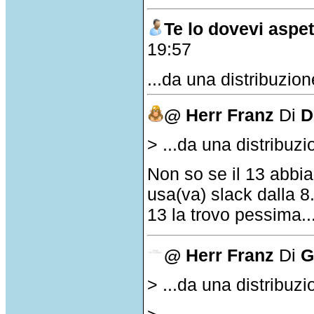
Te lo dovevi aspet
19:57
...da una distribuzio
@ Herr Franz
Di
D
> ...da una distribu
Non so se il 13 abbi
usa(va) slack dalla 8
13 la trovo pessima..
@ Herr Franz
Di
G
> ...da una distribu