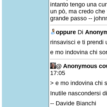
intanto tengo una cur
un pò, ma credo che 
grande passo -- joh
oppure
Di
Anonym
rinsavisci e ti prend
e mo indovina chi so
@ Anonymous co
17:05
> e mo indovina chi s
Inutile nascondersi di
-- Davide Bianchi