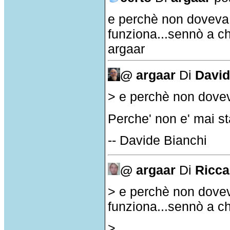
e perchè non doveva a
funziona...sennò a ch
argaar
@ argaar
Di
David
> e perchè non dove
Perche' non e' mai st
-- Davide Bianchi
@ argaar
Di
Ricc
> e perchè non doveva
funziona...sennò a ch
>