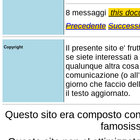
8 messaggi
this doc
Precedente
Success
Il presente sito e' fru
Copyright
se siete interessati a
qualunque altra cosa
comunicazione (o all'a
giorno che faccio del
il testo aggiornato.
Questo sito era composto co
famosis