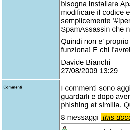
bisogna installare A
modificare il codice e
semplicemente '#!per
SpamAssassin che non
Quindi non e' proprio 
funziona! E chi l'avr
Davide Bianchi
27/08/2009 13:29
I commenti sono agg
Commenti
guardarli e dopo aver
phishing et similia. Q
8 messaggi
this doc