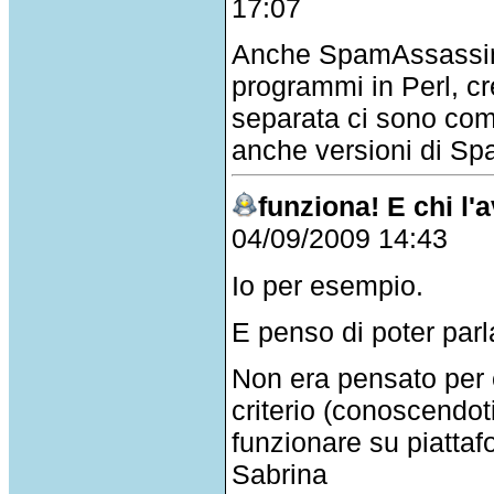
17:07
Anche SpamAssassin 
programmi in Perl, c
separata ci sono co
anche versioni di S
funziona! E chi l'
04/09/2009 14:43
Io per esempio.
E penso di poter parla
Non era pensato per 
criterio (conoscendot
funzionare su piattaf
Sabrina