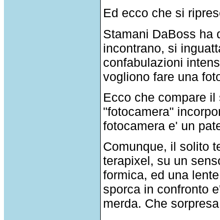
Ed ecco che si ripres
Stamani DaBoss ha qu
incontrano, si inguat
confabulazioni inten
vogliono fare una fot
Ecco che compare il
"fotocamera" incorpor
fotocamera e' un patet
Comunque, il solito te
terapixel, su un sens
formica, ed una lente 
sporca in confronto e
merda. Che sorpresa