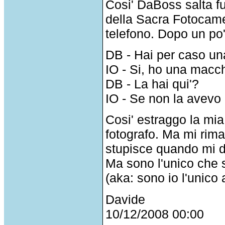
Cosi' DaBoss salta fu
della Sacra Fotocame
telefono. Dopo un po'
DB - Hai per caso un
IO - Si, ho una macch
DB - La hai qui'?
IO - Se non la avevo 
Cosi' estraggo la mia
fotografo. Ma mi rima
stupisce quando mi
Ma sono l'unico che s
(aka: sono io l'unico
Davide
10/12/2008 00:00