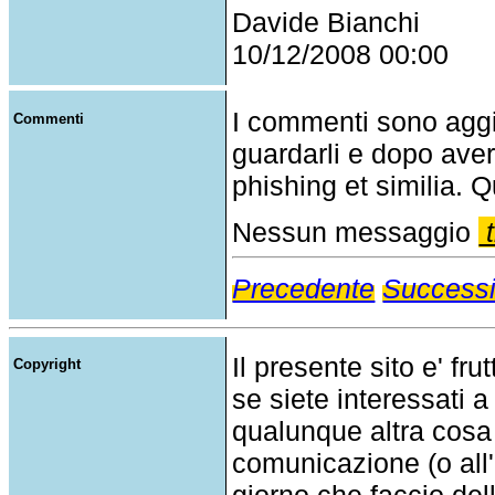
Davide Bianchi
10/12/2008 00:00
I commenti sono agg
Commenti
guardarli e dopo aver
phishing et similia. Q
Nessun messaggio
t
Precedente
Success
Il presente sito e' fru
Copyright
se siete interessati a
qualunque altra cosa
comunicazione (o all'a
giorno che faccio del