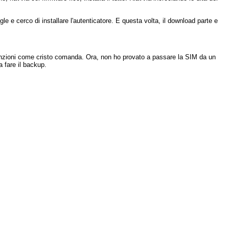
oogle e cerco di installare l'autenticatore. E questa volta, il download parte e
 funzioni come cristo comanda. Ora, non ho provato a passare la SIM da un
a fare il backup.