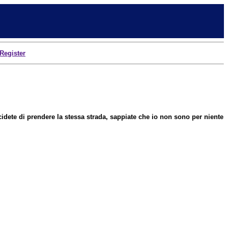
Register
cidete di prendere la stessa strada, sappiate che io non sono per niente