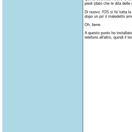
piedi (dato che le dita dell
Di nuovo, l'OS si fa' tutta l
dopo un po' il maledetto arne
Oh, bene.
A questo punto ho installat
telefono all'altro, quindi i