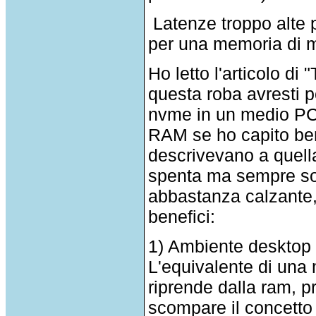
Latenze troppo alte 
per una memoria di 
Ho letto l'articolo di
questa roba avresti p
nvme in un medio PC
RAM se ho capito ben
descrivevano a quell
spenta ma sempre so
abbastanza calzante,
benefici:
1) Ambiente desktop 
L'equivalente di un
riprende dalla ram, 
scompare il concetto