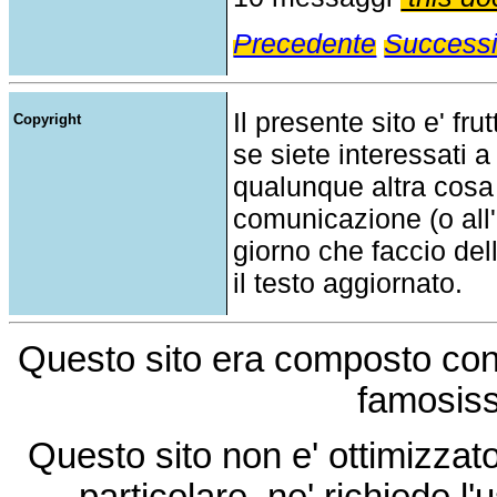
Precedente
Success
Il presente sito e' fru
Copyright
se siete interessati a
qualunque altra cosa
comunicazione (o all'a
giorno che faccio del
il testo aggiornato.
Questo sito era composto co
famosis
Questo sito non e' ottimizzat
particolare, ne' richiede l'u