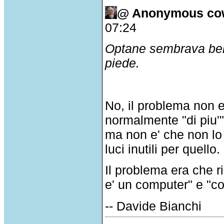
@ Anonymous co
07:24
Optane sembrava bell
piede.
No, il problema non e
normalmente "di piu'",
ma non e' che non lo
luci inutili per quello.
Il problema era che 
e' un computer" e "c
-- Davide Bianchi