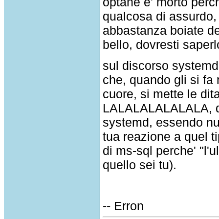
optane e' morto perch
qualcosa di assurdo, 
abbastanza boiate del
bello, dovresti saper
sul discorso systemd,
che, quando gli si fa 
cuore, si mette le dit
LALALALALALALA, dic
systemd, essendo nuov
tua reazione a quel ti
di ms-sql perche' "l'
quello sei tu).
-- Erron