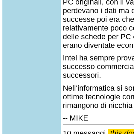
PC originali, con il
perdevano i dati ma 
successe poi era che 
relativamente poco co
delle schede per PC 
erano diventate econ
Intel ha sempre prova
successo commerciale
successori.
Nell'informatica si s
ottime tecnologie co
rimangono di nicchia v
-- MIKE
10 messaggi
this do