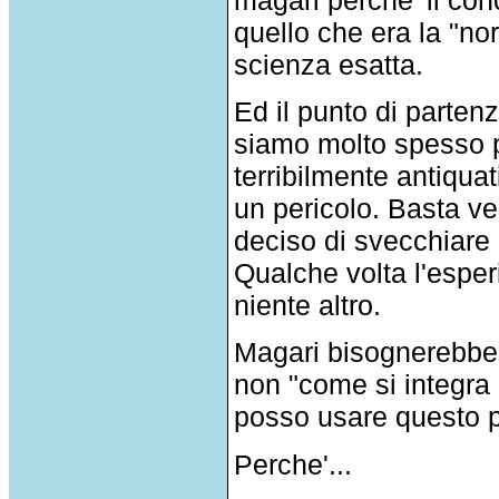
quello che era la "no
scienza esatta.
Ed il punto di partenza
siamo molto spesso pr
terribilmente antiqu
un pericolo. Basta v
deciso di svecchiare 
Qualche volta l'espe
niente altro.
Magari bisognerebbe 
non "come si integra
posso usare questo 
Perche'...