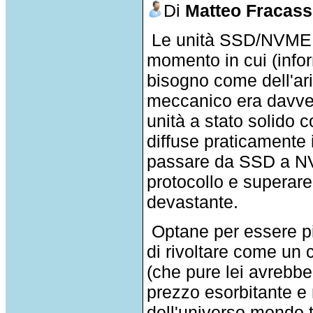
Di
Matteo Fracasse
Le unità SSD/NVME h
momento in cui (info
bisogno come dell'ari
meccanico era davver
unità a stato solido
diffuse praticamente i
passare da SSD a NV
protocollo e superare
devastante.
Optane per essere pi
di rivoltare come un c
(che pure lei avrebbe
prezzo esorbitante e 
dell'universo mondo tr