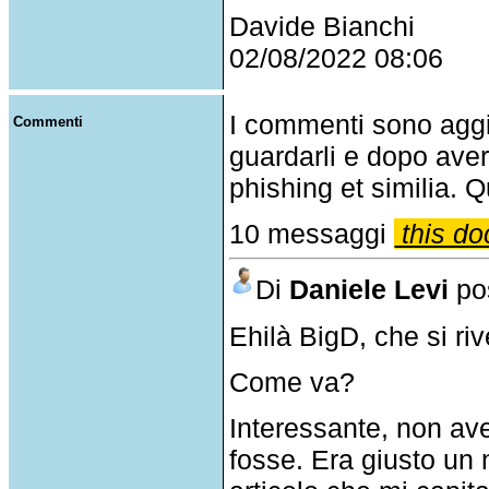
Davide Bianchi
02/08/2022 08:06
I commenti sono agg
Commenti
guardarli e dopo aver
phishing et similia. Q
10 messaggi
this do
Di
Daniele Levi
pos
Ehilà BigD, che si riv
Come va?
Interessante, non ave
fosse. Era giusto un