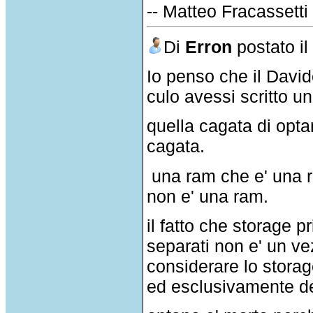
-- Matteo Fracassetti
Di
Erron
postato i
Io penso che il David
culo avessi scritto u
quella cagata di opt
cagata.
una ram che e' una r
non e' una ram.
il fatto che storage 
separati non e' un v
considerare lo stora
ed esclusivamente de