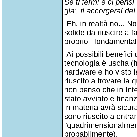
Se ti fermi e ci pensi
gia', ti accorgerai de
Eh, in realtà no... No
solide da riuscire a 
proprio i fondamental
Ai possibili benefici
tecnologia è uscita (
hardware e ho visto 
riuscito a trovare la 
non penso che in Intel
stato avviato e finan
in materia avrà sicur
sono riuscito a entr
"quadrimensionalmente
probabilmente).