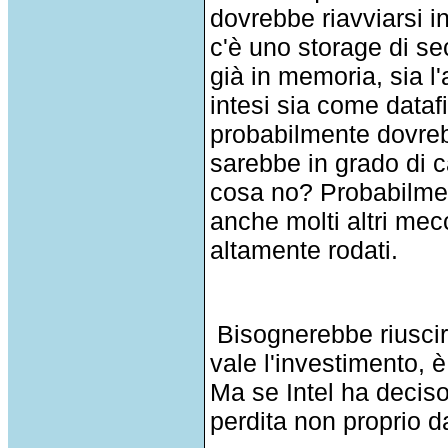
dovrebbe riavviarsi 
c'è uno storage di se
già in memoria, sia l
intesi sia come dataf
probabilmente dovrebb
sarebbe in grado di c
cosa no? Probabilmen
anche molti altri me
altamente rodati.
Bisognerebbe riuscire
vale l'investimento, 
Ma se Intel ha deciso
perdita non proprio da