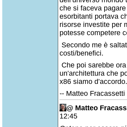
che si faceva pagare 
esorbitanti portava c
risorse investite per 
potesse competere c
Secondo me è saltat
costi/benefici.
Che poi sarebbe ora d
un'architettura che p
x86 siamo d'accordo.
-- Matteo Fracassetti
@ Matteo Fracasse
12:45