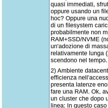
quasi immediati, sf
oppure usando un fil
hoc? Oppure una nuov
di un filesystem cari
probabilmente non mol
RAM+SSD/NVME (non m
un'adozione di massa
relativamente lunga (
scendono nel tempo.
2) Ambiente datacent
efficienza nell'acces
presenta latenze eno
fare una RAM. Ok, av
un cluster che dopo u
linea: In questo caso