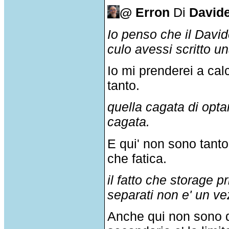
@ Erron
Di
Davide
Io penso che il David
culo avessi scritto u
Io mi prenderei a cal
tanto.
quella cagata di opt
cagata.
E qui' non sono tanto
che fatica.
il fatto che storage 
separati non e' un ve
Anche qui non sono d