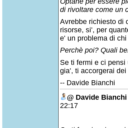
Optane per essere pi
di rivoltare come un c
Avrebbe richiesto di
risorse, si', per quan
e' un problema di chi
Perchè poi? Quali ben
Se ti fermi e ci pensi
gia', ti accorgerai de
-- Davide Bianchi
@ Davide Bianchi
22:17