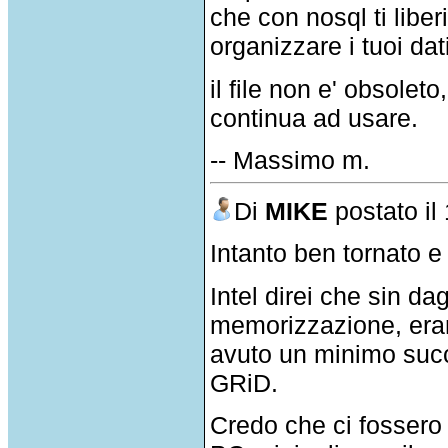
che con nosql ti liber
organizzare i tuoi dati
il file non e' obsolet
continua ad usare.
-- Massimo m.
Di
MIKE
postato il
Intanto ben tornato e 
Intel direi che sin da
memorizzazione, era
avuto un minimo succ
GRiD.
Credo che ci fossero