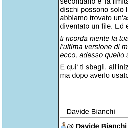
secondario e' la limi
dischi possono solo le
abbiamo trovato un'as
diventato un file. Ed
ti ricorda niente la t
l'ultima versione di m
ecco, adesso quello s
E qui' ti sbagli, all'
ma dopo averlo usato 
-- Davide Bianchi
@ Davide Bianchi