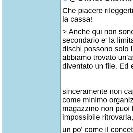
Che piacere rileggert
la cassa!
> Anche qui non sono
secondario e' la limi
dischi possono solo le
abbiamo trovato un'as
diventato un file. Ed
sinceramente non cap
come minimo organizz
magazzino non puoi bu
impossibile ritrovarl
un po' come il concet