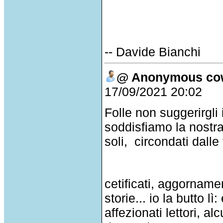
-- Davide Bianchi
@ Anonymous co
17/09/2021 20:02
Folle non suggerirgl
soddisfiamo la nostra 
soli, circondati dal
cetificati, aggorname
storie... io la butto lì
affezionati lettori, a