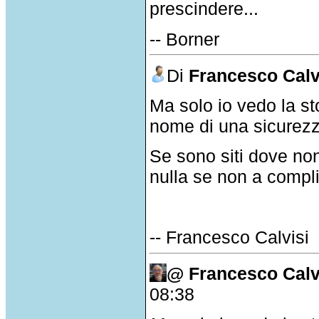
prescindere...
-- Borner
Di
Francesco Calv
Ma solo io vedo la sto
nome di una sicurezz
Se sono siti dove non
nulla se non a complica
-- Francesco Calvisi
@ Francesco Calv
08:38