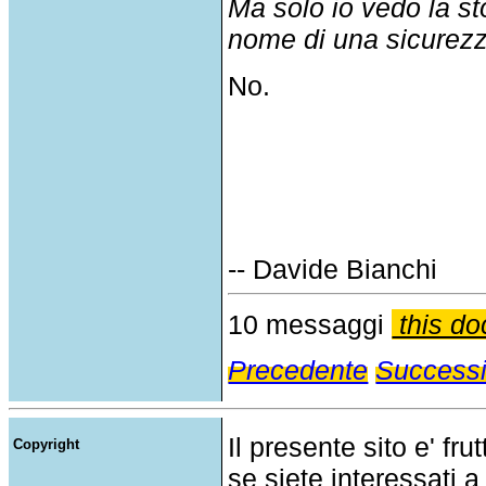
Ma solo io vedo la sto
nome di una sicurezz
No.
-- Davide Bianchi
10 messaggi
this do
Precedente
Success
Il presente sito e' fru
Copyright
se siete interessati a