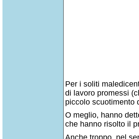
Per i soliti maledicent
di lavoro promessi (
piccolo scuotimento d
O meglio, hanno detto
che hanno risolto il 
Anche troppo, nel sen