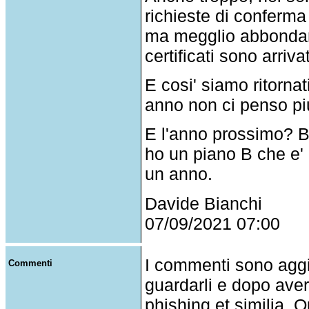
richieste di conferma 
ma megglio abbondare
certificati sono arriva
E cosi' siamo ritornat
anno non ci penso piu
E l'anno prossimo? B
ho un piano B che e'
un anno.
Davide Bianchi
07/09/2021 07:00
I commenti sono agg
Commenti
guardarli e dopo aver
phishing et similia. Q