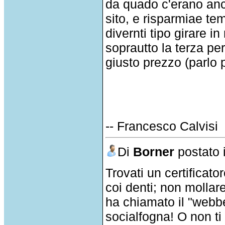
da quado c'erano anco
sito, e risparmiae te
divernti tipo girare 
soprautto la terza per
giusto prezzo (parlo 
-- Francesco Calvisi
Di
Borner
postato 
Trovati un certificat
coi denti; non mollar
ha chiamato il "webbe
socialfogna! O non ti t