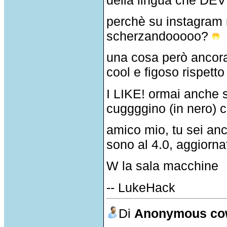
perchè su instagram n
scherzandooooo?
una cosa però ancora
cool e figoso rispetto 
I LIKE! ormai anche 
cuggggino (in nero) c
amico mio, tu sei anc
sono al 4.0, aggiorna
W la sala macchine
-- LukeHack
Di
Anonymous co