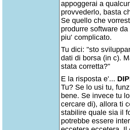
appoggerai a qualcun'
provvederlo, basta ch
Se quello che vorrest
produrre software da 
piu' complicato.
Tu dici: "sto sviluppa
dati di borsa (in c). 
stata corretta?"
E la risposta e'...
DI
Tu? Se lo usi tu, funz
bene. Se invece tu lo
cercare di), allora ti
stabilire quale sia il
potrebbe essere inter
eccetera eccetera. Il