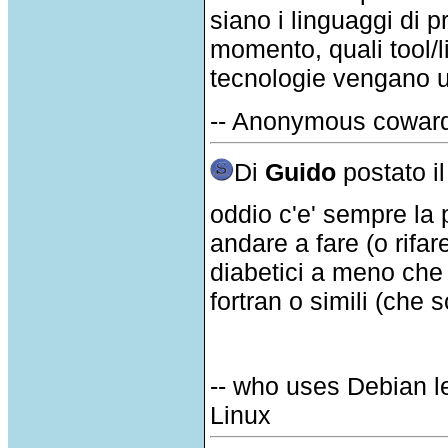
siano i linguaggi di 
momento, quali tool/l
tecnologie vengano ut
-- Anonymous cowar
Di
Guido
postato i
oddio c'e' sempre la 
andare a fare (o rifar
diabetici a meno ch
fortran o simili (che 
-- who uses Debian l
Linux