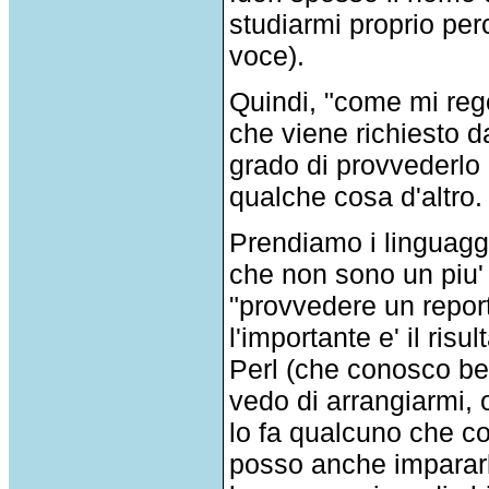
studiarmi proprio per
voce).
Quindi, "come mi reg
che viene richiesto da
grado di provvederlo 
qualche cosa d'altro.
Prendiamo i linguaggi
che non sono un piu' 
"provvedere un report
l'importante e' il risu
Perl (che conosco ben
vedo di arrangiarmi,
lo fa qualcuno che co
posso anche impararlo