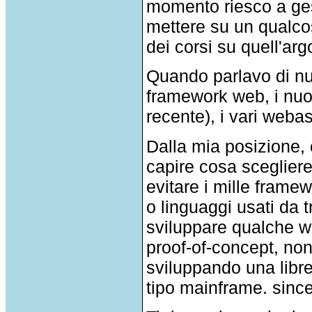
momento riesco a ges
mettere su un qualcos
dei corsi su quell'ar
Quando parlavo di nu
framework web, i nuov
recente), i vari weba
Dalla mia posizione, ci
capire cosa sceglier
evitare i mille frame
o linguaggi usati da t
sviluppare qualche w
proof-of-concept, non
sviluppando una libre
tipo mainframe. sinc