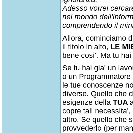
Adesso vorrei cerca
nel mondo dell'infor
comprendendo il min
Allora, cominciamo d
il titolo in alto,
LE MI
bene cosi'. Ma tu hai 
Se tu hai gia' un lav
o un Programmatore a
le tue conoscenze non
diverse. Quello che d
esigenze della
TUA
copre tali necessita'
altro. Se quello che 
provvederlo (per man