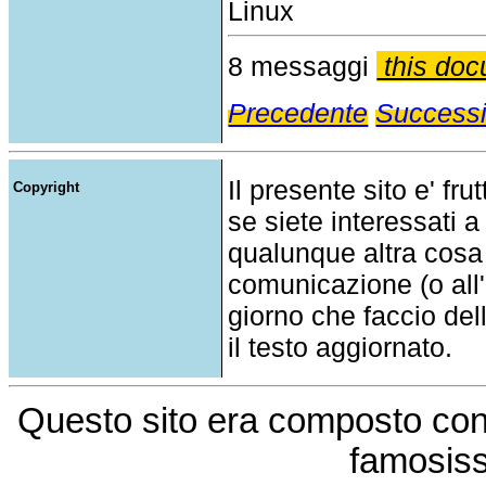
Linux
8 messaggi
this doc
Precedente
Success
Il presente sito e' fru
Copyright
se siete interessati a
qualunque altra cosa
comunicazione (o all'a
giorno che faccio del
il testo aggiornato.
Questo sito era composto co
famosis