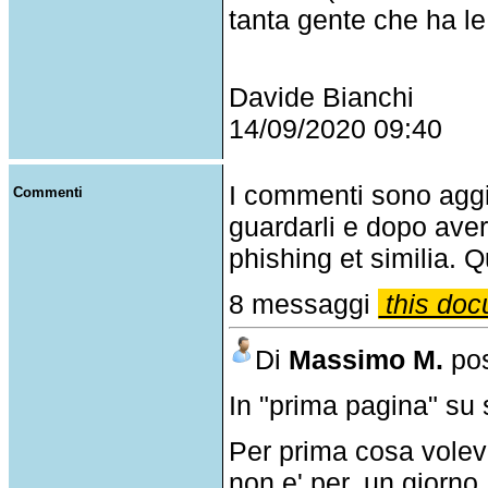
tanta gente che ha le
Davide Bianchi
14/09/2020 09:40
I commenti sono agg
Commenti
guardarli e dopo aver
phishing et similia. Q
8 messaggi
this doc
Di
Massimo M.
pos
In "prima pagina" su 
Per prima cosa volevo
non e' per, un giorno,