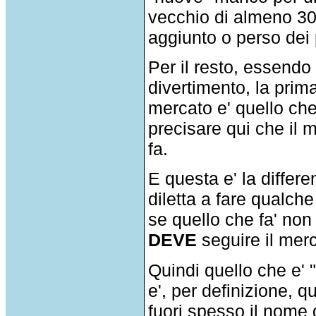
vecchio di almeno 30 
aggiunto o perso dei
Per il resto, essendo
divertimento, la prim
mercato e' quello che
precisare qui che il 
fa.
E questa e' la differ
diletta a fare qualch
se quello che fa' non
DEVE
seguire il mer
Quindi quello che e' "
e', per definizione, q
fuori spesso il nome