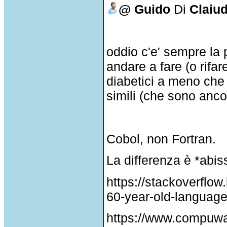
@ Guido
Di
Claiud
oddio c'e' sempre la 
andare a fare (o rifar
diabetici a meno ch
simili (che sono anco
Cobol, non Fortran.
La differenza è *abis
https://stackoverflo
60-year-old-languag
https://www.compuwa