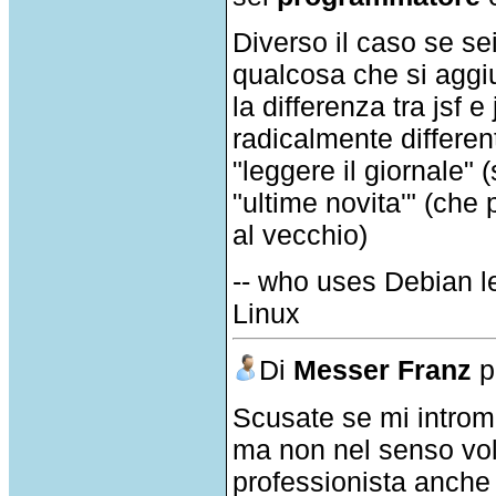
Diverso il caso se sei
qualcosa che si aggi
la differenza tra jsf e
radicalmente different
"leggere il giornale" 
"ultime novita'" (che 
al vecchio)
-- who uses Debian l
Linux
Di
Messer Franz
p
Scusate se mi introm
ma non nel senso vo
professionista anche