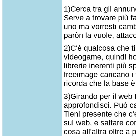
1)Cerca tra gli annunc
Serve a trovare più f
uno ma vorresti cambi
paròn la vuole, attacc
2)C'è qualcosa che ti
videogame, quindi h
librerie inerenti più
freeimage-caricano i 
ricorda che la base è 
3)Girando per il web 
approfondisci. Può ca
Tieni presente che c
sul web, e saltare co
cosa all'altra oltre a 