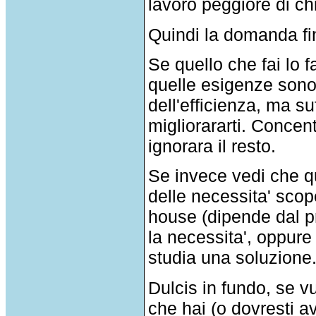
lavoro peggiore di ch
Quindi la domanda fina
Se quello che fai lo 
quelle esigenze sono
dell'efficienza, ma s
migliorararti. Concent
ignorara il resto.
Se invece vedi che q
delle necessita' scop
house (dipende dal 
la necessita', oppure
studia una soluzione
Dulcis in fundo, se vu
che hai (o dovresti a