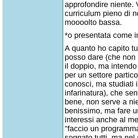
approfondire niente. 
curriculum pieno di no
moooolto bassa.
*o presentata come i
A quanto ho capito tu
posso dare (che non
il doppio, ma intend
per un settore partic
conosci, ma studiati 
infarinatura), che se
bene, non serve a ni
benissimo, ma fare u
interessi anche al m
"faccio un programma
sognato tutti, ma nel