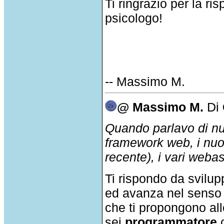
Ti ringrazio per la ri
psicologo!
-- Massimo M.
@ Massimo M.
Di
Quando parlavo di nu
framework web, i nuov
recente), i vari weba
Ti rispondo da svilupp
ed avanza nel senso 
che ti propongono alle
sei
programmatore
c