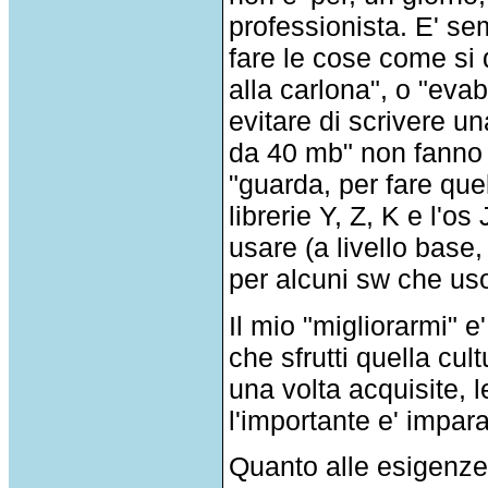
professionista. E' s
fare le cose come si 
alla carlona", o "eva
evitare di scrivere 
da 40 mb" non fanno 
"guarda, per fare quel
librerie Y, Z, K e l'o
usare (a livello base
per alcuni sw che us
Il mio "migliorarmi" 
che sfrutti quella cu
una volta acquisite, 
l'importante e' impara
Quanto alle esigenze 