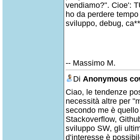
vendiamo?". Cioe': TU
ho da perdere tempo c
sviluppo, debug, ca**
-- Massimo M.
Di
Anonymous co
Ciao, le tendenze po
necessità altre per 
secondo me è quello d
Stackoverflow, Github
sviluppo SW, gli ulti
d'interesse è possibi