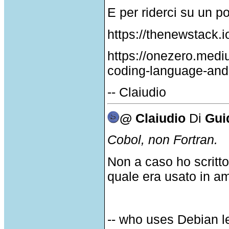
E per riderci su un po
https://thenewstack.i
https://onezero.med
coding-language-and-
-- Claiudio
@ Claiudio
Di
Gui
Cobol, non Fortran.
Non a caso ho scritto
quale era usato in am
-- who uses Debian l