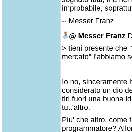
improbabile, soprattu
-- Messer Franz
@ Messer Franz
D
> tieni presente che 
mercato" l'abbiamo so
Io no, sinceramente h
considerato un dio de
tiri fuori una buona i
tutt'altro.
Piu' che altro, come t
programmatore? Allo