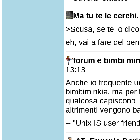
Ma tu te le cerchi.
>Scusa, se te lo dico,
eh, vai a fare del be
forum e bimbi min
13:13
Anche io frequente u
bimbiminkia, ma per 
qualcosa capiscono, 
altrimenti vengono ba
-- "Unix IS user friend