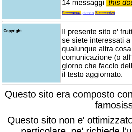
14 messaggi
this do
Precedente
elenco
Successivo
Il presente sito e' fru
Copyright
se siete interessati a
qualunque altra cosa
comunicazione (o all'a
giorno che faccio del
il testo aggiornato.
Questo sito era composto co
famosis
Questo sito non e' ottimizzat
particolare, ne' richiede l'u