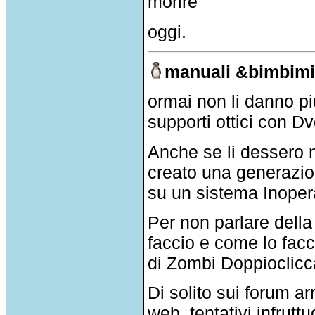
morire
oggi.
manuali &bimbimi
ormai non li danno pi
supporti ottici con D
Anche se li dessero 
creato una generazio
su un sistema Inope
Per non parlare della
faccio e come lo facci
di Zombi Doppioclicc
Di solito sui forum a
web, tentativi infrutt