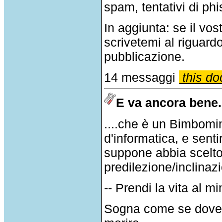
spam, tentativi di phi
In aggiunta: se il v
scrivetemi al riguar
pubblicazione.
14 messaggi
this do
E va ancora bene..
....che è un Bimbomin
d'informatica, e senti
suppone abbia scelto 
predilezione/inclinaz
-- Prendi la vita al m
Sogna come se doves