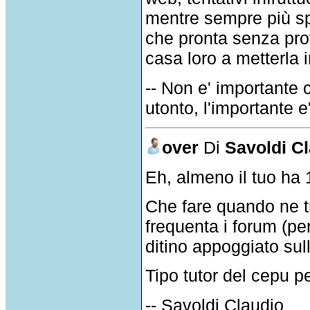
mentre sempre più sp
che pronta senza pro
casa loro a metterla i
-- Non e' importante 
utonto, l'importante e'
over
Di
Savoldi C
Eh, almeno il tuo ha 
Che fare quando ne t
frequenta i forum (pe
ditino appoggiato su
Tipo tutor del cepu pe
-- Savoldi Claudio