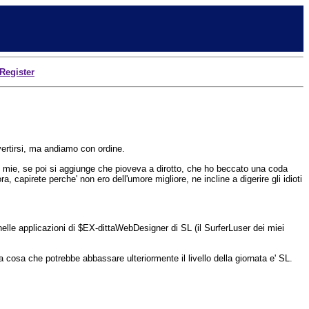
Register
vertirsi, ma andiamo con ordine.
e mie, se poi si aggiunge che pioveva a dirotto, che ho beccato una coda
, capirete perche' non ero dell'umore migliore, ne incline a digerire gli idioti
 nelle applicazioni di $EX-dittaWebDesigner di SL (il SurferLuser dei miei
cosa che potrebbe abbassare ulteriormente il livello della giornata e' SL.