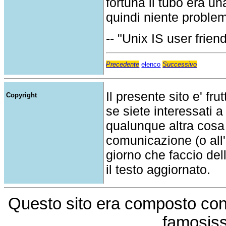
fortuna il tubo era 
quindi niente problem
-- "Unix IS user friend
Precedente
elenco
Successivo
Il presente sito e' fru
Copyright
se siete interessati a
qualunque altra cosa
comunicazione (o all'a
giorno che faccio del
il testo aggiornato.
Questo sito era composto co
famosis