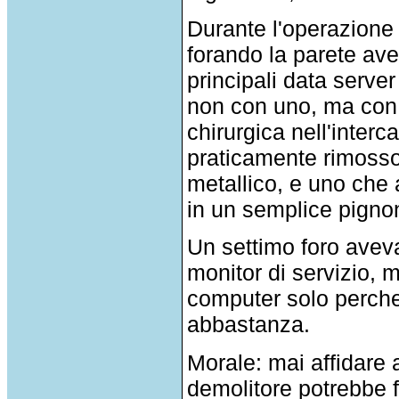
Durante l'operazione
forando la parete ave
principali data server 
non con uno, ma con S
chirurgica nell'inter
praticamente rimosso 
metallico, e uno che
in un semplice pigno
Un settimo foro aveva
monitor di servizio, 
computer solo perche'
abbastanza.
Morale: mai affidare 
demolitore potrebbe 