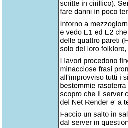
scritte in cirillico).
fare danni in poco t
Intorno a mezzogiorno
e vedo E1 ed E2 che l
delle quattro pareti 
solo del loro folklor
I lavori procedono fi
minacciose frasi pro
all'improvviso tutti i
bestemmie rasoterra d
scopro che il server 
del Net Render e' a t
Faccio un salto in sa
dal server in questio