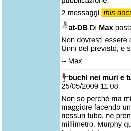
pubblicazione.
2 messaggi
this doc
at-DB
Di
Max
posta
Non dovresti essere co
Unni del previsto, e sa
-- Max
buchi nei muri e 
25/05/2009 11:08
Non so perché ma mi 
maggiore facendo un
nessun tubo, ne pren
millimetro. Murphy qu