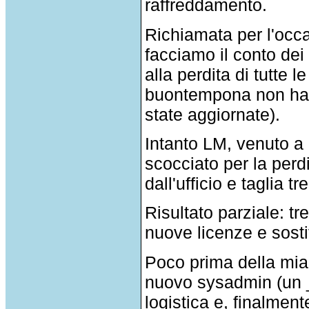
raffreddamento.
Richiamata per l'occa
facciamo il conto de
alla perdita di tutte 
buontempona non ha 
state aggiornate).
Intanto LM, venuto a
scocciato per la perd
dall'ufficio e taglia 
Risultato parziale: tr
nuove licenze e sosti
Poco prima della mia d
nuovo sysadmin (un 
logistica e, finalment