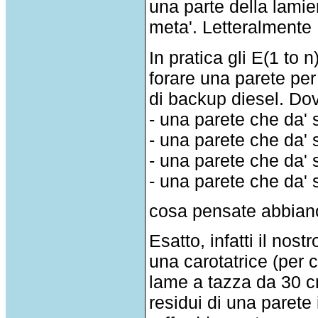
una parte della lamier
meta'. Letteralmente
In pratica gli E(1 t
forare una parete per 
di backup diesel. Do
- una parete che da' 
- una parete che da' 
- una parete che da' s
- una parete che da' 
cosa pensate abbian
Esatto, infatti il nos
una carotatrice (per 
lame a tazza da 30 cm
residui di una parete