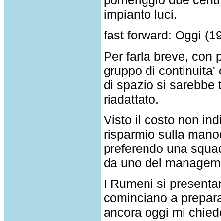
impianto luci.
fast forward: Oggi (1
Per farla breve, con p
gruppo di continuita'
di spazio si sarebbe t
riadattato.
Visto il costo non ind
risparmio sulla manodo
preferendo una squad
da uno del managem
I Rumeni si presentan
cominciano a preparar
ancora oggi mi chiedo