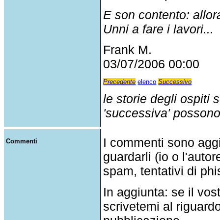
E son contento: allor
Unni a fare i lavori...
Frank M.
03/07/2006 00:00
Precedente
elenco
Successivo
le storie degli ospiti
'successiva' possono p
I commenti sono agg
Commenti
guardarli (io o l'auto
spam, tentativi di phi
In aggiunta: se il v
scrivetemi al riguar