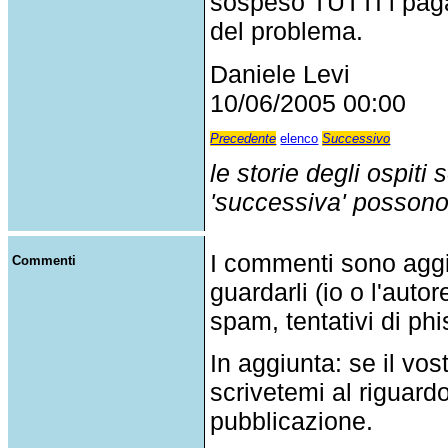
sospeso TUTTI i pagam
del problema.
Daniele Levi
10/06/2005 00:00
Precedente
elenco
Successivo
le storie degli ospiti
'successiva' possono p
I commenti sono agg
Commenti
guardarli (io o l'auto
spam, tentativi di phi
In aggiunta: se il v
scrivetemi al riguar
pubblicazione.