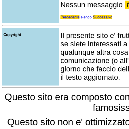
Nessun messaggio
t
Precedente
elenco
Successivo
Il presente sito e' fru
Copyright
se siete interessati a
qualunque altra cosa
comunicazione (o all'a
giorno che faccio del
il testo aggiornato.
Questo sito era composto co
famosis
Questo sito non e' ottimizzat