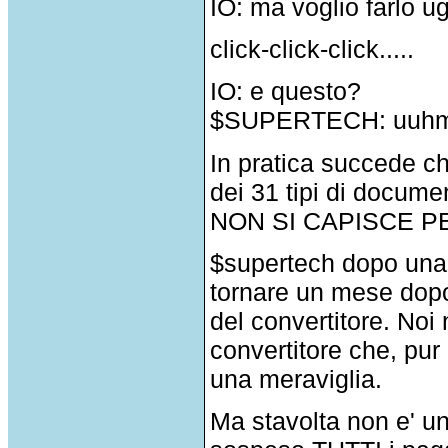
IO: ma voglio farlo 
click-click-click.....
IO: e questo?
$SUPERTECH: uuhm..
In pratica succede ch
dei 31 tipi di docume
NON SI CAPISCE PER
$supertech dopo una 
tornare un mese dopo 
del convertitore. Noi
convertitore che, pur
una meraviglia.
Ma stavolta non e' un