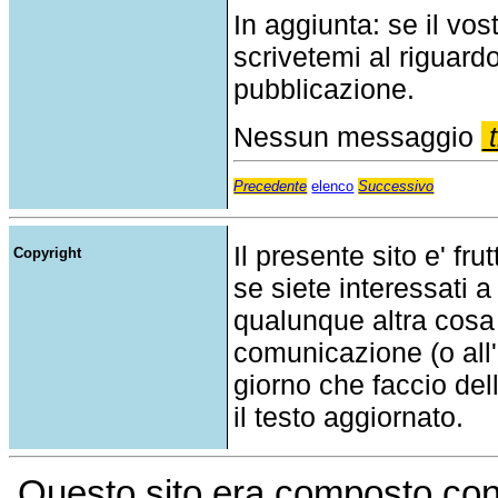
In aggiunta: se il v
scrivetemi al riguar
pubblicazione.
Nessun messaggio
t
Precedente
elenco
Successivo
Il presente sito e' fru
Copyright
se siete interessati a
qualunque altra cosa
comunicazione (o all'a
giorno che faccio del
il testo aggiornato.
Questo sito era composto co