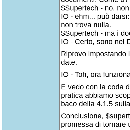
$Supertech - no, non 
IO - ehm... può darsi
non trova nulla.
$Supertech - ma i do
IO - Certo, sono ne
Riprovo impostando la
date.
IO - Toh, ora funziona
E vedo con la coda de
pratica abbiamo scop
baco della 4.1.5 sull
Conclusione, $supert
promessa di tornare u