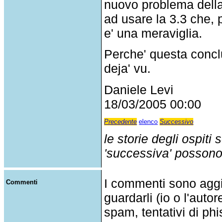
nuovo problema della
ad usare la 3.3 che,
e' una meraviglia.
Perche' questa conc
deja' vu.
Daniele Levi
18/03/2005 00:00
Precedente
elenco
Successivo
le storie degli ospiti
'successiva' possono p
I commenti sono agg
Commenti
guardarli (io o l'auto
spam, tentativi di phi