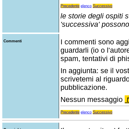
Precedente
elenco
Successivo
le storie degli ospiti
'successiva' possono p
I commenti sono agg
Commenti
guardarli (io o l'auto
spam, tentativi di phi
In aggiunta: se il v
scrivetemi al riguar
pubblicazione.
Nessun messaggio
t
Precedente
elenco
Successivo