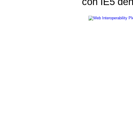
con IE5 den