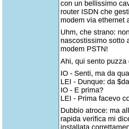
con un bellissimo cav
router ISDN che gesti
modem via ethernet all
Uhm, che strano: non r
nascostissimo sotto a
modem PSTN!
Ahi, qui sento puzza 
IO - Senti, ma da qu
LEI - Dunque: da $da
IO - E prima?
LEI - Prima facevo cos
Dubbio atroce: ma al
rapida verifica mi di
installata correttame