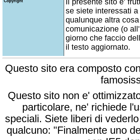
Il presente sito e' fru
Copyright
se siete interessati a
qualunque altra cosa
comunicazione (o all'a
giorno che faccio del
il testo aggiornato.
Questo sito era composto co
famosis
Questo sito non e' ottimizzat
particolare, ne' richiede l'u
speciali. Siete liberi di vede
qualcuno: "Finalmente uno de