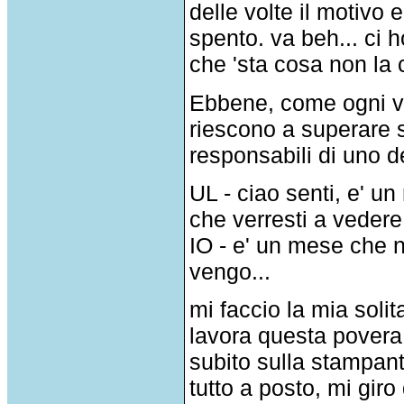
delle volte il motivo 
spento. va beh... ci h
che 'sta cosa non la
Ebbene, come ogni vol
riescono a superare s
responsabili di uno de
UL - ciao senti, e' 
che verresti a vedere
IO - e' un mese che 
vengo...
mi faccio la mia soli
lavora questa povera
subito sulla stampant
tutto a posto, mi giro 