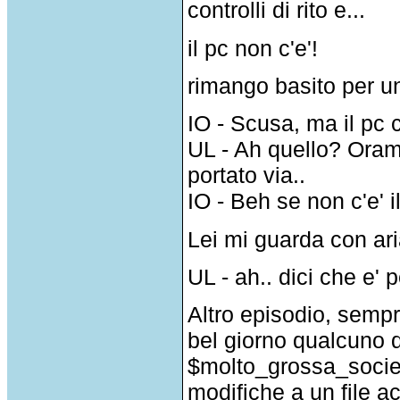
controlli di rito e...
il pc non c'e'!
rimango basito per un
IO - Scusa, ma il pc 
UL - Ah quello? Oram
portato via..
IO - Beh se non c'e' i
Lei mi guarda con ari
UL - ah.. dici che e' 
Altro episodio, sempr
bel giorno qualcuno d
$molto_grossa_societ
modifiche a un file a