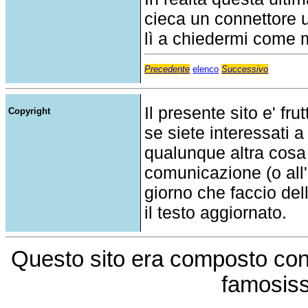
cieca un connettore u
lì a chiedermi come m
Precedente
elenco
Successivo
Il presente sito e' fru
Copyright
se siete interessati a
qualunque altra cosa
comunicazione (o all'a
giorno che faccio del
il testo aggiornato.
Questo sito era composto co
famosis