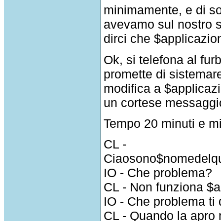
minimamente, e di so
avevamo sul nostro se
dirci che $applicazi
Ok, si telefona al fur
promette di sistemare
modifica a $applicaz
un cortese messaggio 
Tempo 20 minuti e mi
CL -
Ciaosono$nomedelqu
IO - Che problema?
CL - Non funziona $a
IO - Che problema ti
CL - Quando la apro 