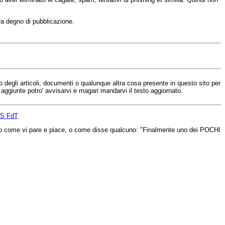
ra degno di pubblicazione.
uno degli articoli, documenti o qualunque altra cosa presente in questo sito per
e aggiunte potro' avvisarvi e magari mandarvi il testo aggiornato.
S FdT
.
vederlo come vi pare e piace, o come disse qualcuno: "Finalmente uno dei POCHI