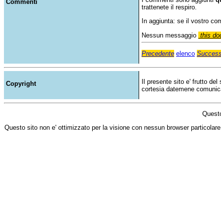
Commenti
trattenete il respiro.
In aggiunta: se il vostro c
Nessun messaggio
this do
Precedente
elenco
Success
Il presente sito e' frutto de
Copyright
cortesia datemene comunicazi
Questo
Questo sito non e' ottimizzato per la visione con nessun browser particolare,