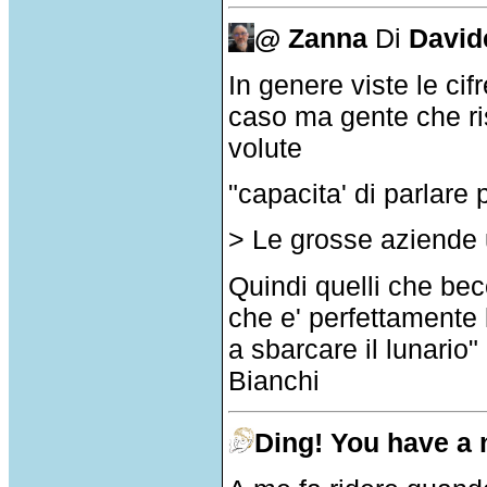
@ Zanna
Di
David
In genere viste le ci
caso ma gente che ris
volute
"capacita' di parlare 
> Le grosse aziende 
Quindi quelli che becc
che e' perfettamente
a sbarcare il lunario
Bianchi
Ding! You have a 