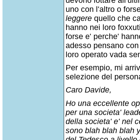
uno con l'altro o fors
leggere
quello che ca
hanno nei loro foxxut
forse e' perche' hann
adesso pensano con i 
loro operato vada sem
Per esempio, mi arri
selezione del personal
Caro Davide,
Ho una eccellente op
per una societa' lea
della societa' e' nel 
sono blah blah blah 
del Tedesco a livello