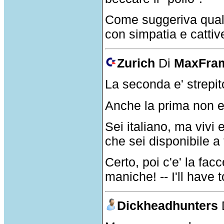
Come suggeriva qualc
con simpatia e cattiv
Zurich
Di
MaxFra
La seconda e' strepit
Anche la prima non e
Sei italiano, ma vivi
che sei disponibile a 
Certo, poi c'e' la fac
maniche! -- I'll have 
Dickheadhunters