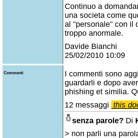
Continuo a domandarm
una societa come que
al "personale" con il 
troppo anormale.
Davide Bianchi
25/02/2010 10:09
I commenti sono agg
Commenti
guardarli e dopo aver
phishing et similia. Q
12 messaggi
this do
senza parole?
Di
> non parli una parol