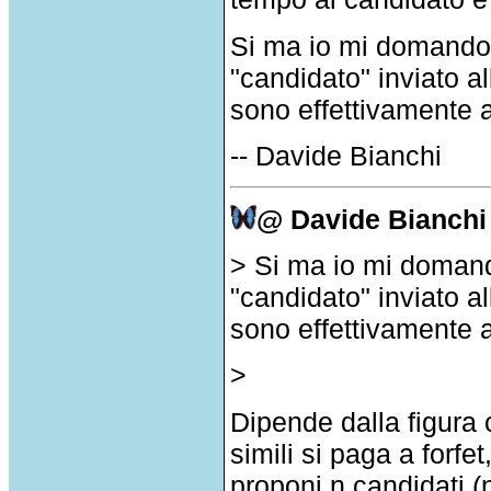
Si ma io mi domando,
"candidato" inviato a
sono effettivamente 
-- Davide Bianchi
@ Davide Bianchi
> Si ma io mi domand
"candidato" inviato a
sono effettivamente 
>
Dipende dalla figura 
simili si paga a forfe
proponi n candidati (n