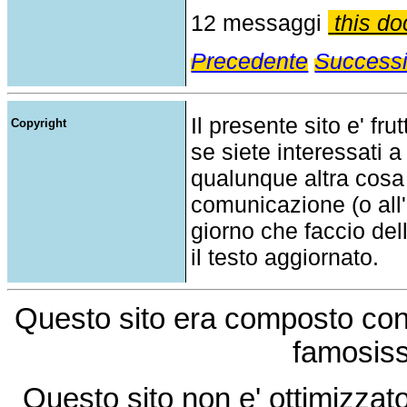
12 messaggi
this do
Precedente
Success
Il presente sito e' fru
Copyright
se siete interessati a
qualunque altra cosa
comunicazione (o all'a
giorno che faccio del
il testo aggiornato.
Questo sito era composto co
famosis
Questo sito non e' ottimizzat