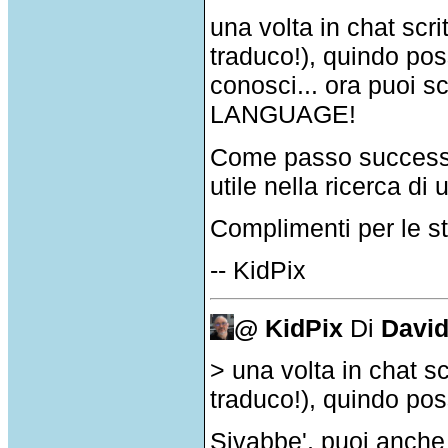
una volta in chat scr
traduco!), quindo po
conosci... ora puoi
LANGUAGE!
Come passo successiv
utile nella ricerca di 
Complimenti per le st
-- KidPix
@ KidPix
Di
David
> una volta in chat s
traduco!), quindo po
Sivabbe', puoi anche 