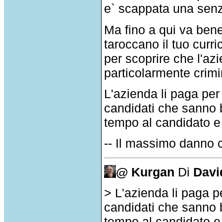
e` scappata una senz
Ma fino a qui va ben
taroccano il tuo curri
per scoprire che l'az
particolarmente crimi
L'azienda li paga pe
candidati che sanno 
tempo al candidato e 
-- Il massimo danno 
@ Kurgan
Di
Davi
> L'azienda li paga 
candidati che sanno 
tempo al candidato e 