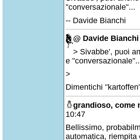
"conversazionale"...
-- Davide Bianchi
@ Davide Bianchi
> Sivabbe', puoi a
e "conversazionale"..
>
Dimentichi "kartoffen"
grandioso, come 
10:47
Bellissimo, probabil
automatica, riempita 