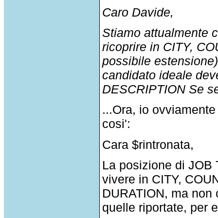
Caro Davide,
Stiamo attualmente 
ricoprire in CITY, 
possibile estensione).
candidato ideale dev
DESCRIPTION Se sei 
...Ora, io ovviamente
cosi':
Cara $rintronata,
La posizione di JOB
vivere in CITY, COU
DURATION, ma non cr
quelle riportate, 