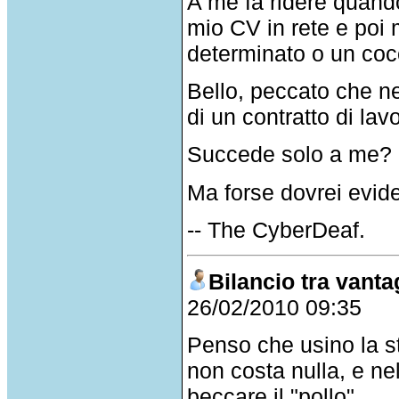
A me fa ridere quand
mio CV in rete e poi
determinato o un coc
Bello, peccato che ne
di un contratto di l
Succede solo a me? 
Ma forse dovrei evid
-- The CyberDeaf.
Bilancio tra vanta
26/02/2010 09:35
Penso che usino la s
non costa nulla, e ne
beccare il "pollo".