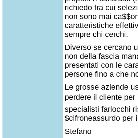
richiedo fra cui selez
non sono mai ca$$oni
caratteristiche effett
sempre chi cerchi.
Diverso se cercano u
non della fascia man
presentati con le car
persone fino a che no
Le grosse aziende us
perdere il cliente pe
specialisti farlocchi
$cifroneassurdo per 
Stefano