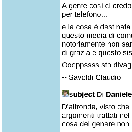
A gente così ci credo
per telefono...
e la cosa è destinata
questo media di comu
notoriamente non sann
di grazia e questo s
Oooppssss sto divag
-- Savoldi Claudio
subject
Di
Daniele
D'altronde, visto che 
argomenti trattati ne
cosa del genere non m