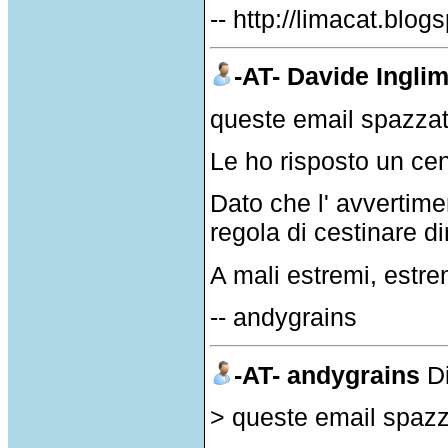
-- http://limacat.blo
-AT- Davide Ingli
queste email spazzat
Le ho risposto un ce
Dato che l' avvertime
regola di cestinare d
A mali estremi, estre
-- andygrains
-AT- andygrains
D
> queste email spazz