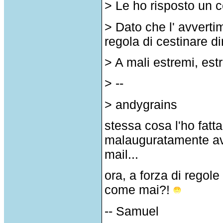
> Le ho risposto un 
> Dato che l' avverti
regola di cestinare d
> A mali estremi, est
> --
> andygrains
stessa cosa l'ho fatt
malauguratamente ave
mail...
ora, a forza di regole 
come mai?!
-- Samuel