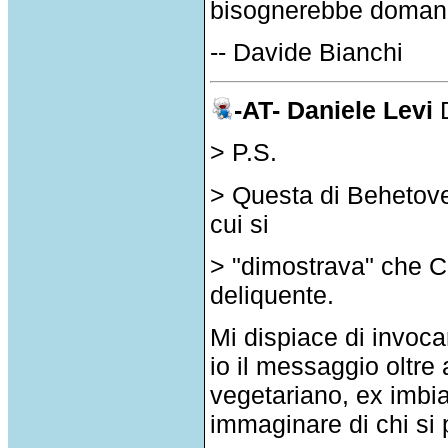
bisognerebbe domanda
-- Davide Bianchi
-AT- Daniele Levi
> P.S.
> Questa di Behetove
cui si
> "dimostrava" che Ch
deliquente.
Mi dispiace di invoca
io il messaggio oltre
vegetariano, ex imbian
immaginare di chi si p