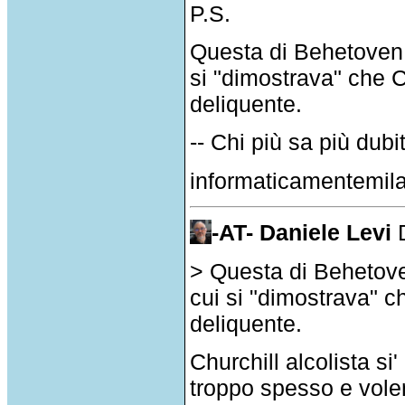
P.S.
Questa di Behetoven l
si "dimostrava" che C
deliquente.
-- Chi più sa più dubi
informaticamentemil
-AT- Daniele Levi
> Questa di Behetove
cui si "dimostrava" c
deliquente.
Churchill alcolista si
troppo spesso e volen