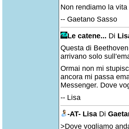
Non rendiamo la vita
-- Gaetano Sasso
Le catene...
Di
Lis
Questa di Beethoven m
arrivano solo sull'ema
Ormai non mi stupisco
ancora mi passa email
Messenger. Dove vog
-- Lisa
-AT- Lisa
Di
Gaeta
>Dove vogliamo anda