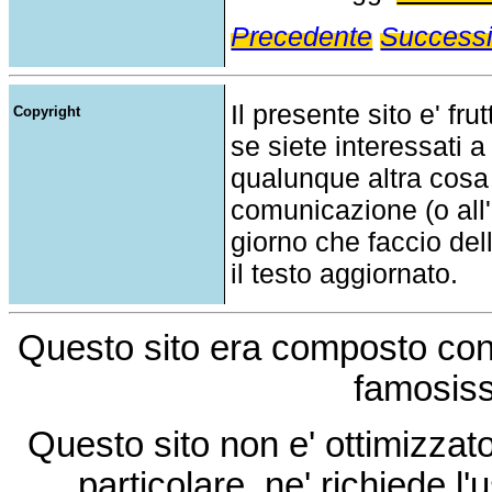
Precedente
Success
Il presente sito e' fru
Copyright
se siete interessati a
qualunque altra cosa
comunicazione (o all'a
giorno che faccio del
il testo aggiornato.
Questo sito era composto co
famosis
Questo sito non e' ottimizzat
particolare, ne' richiede l'u