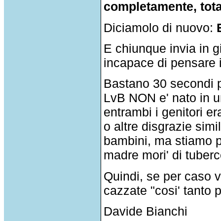
completamente, tot
Diciamolo di nuovo:
E chiunque invia in g
incapace di pensare 
Bastano 30 secondi p
LvB NON e' nato in una
entrambi i genitori e
o altre disgrazie simi
bambini, ma stiamo pa
madre mori' di tuber
Quindi, se per caso v
cazzate "cosi' tanto
Davide Bianchi