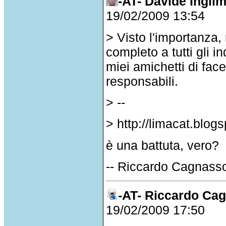
-AT- Davide Ingli
19/02/2009 13:54
> Visto l'importanza,
completo a tutti gli i
miei amichetti di face
responsabili.
> --
> http://limacat.blog
è una battuta, vero?
-- Riccardo Cagnass
-AT- Riccardo Ca
19/02/2009 17:50