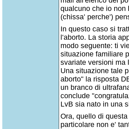
qualcuno che io non 
(chissa' perche') pen
In questo caso si trat
l'aborto. La storia a
modo seguente: ti vien
situazione familiare
svariate versioni ma 
Una situazione tale p
aborto" la risposta D
un branco di ultrafana
conclude "congratula
LvB sia nato in una s
Ora, quello di questa
particolare non e' tant