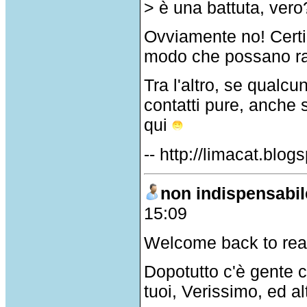
> è una battuta, vero
Ovviamente no! Certi
modo che possano rag
Tra l'altro, se qual
contatti pure, anche
qui
-- http://limacat.blo
non indispensabil
15:09
Welcome back to reali
Dopotutto c'è gente c
tuoi, Verissimo, ed al