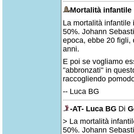
Mortalità infantile
La mortalità infantile
50%. Johann Sebastia
epoca, ebbe 20 figli,
anni.
E poi se vogliamo es
"abbronzati" in ques
raccogliendo pomodor
-- Luca BG
-AT- Luca BG
Di
G
> La mortalità infanti
50%. Johann Sebastia