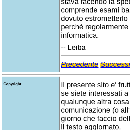
stava facendo la spec
comprende esami bas
dovuto estrometterlo 
perché regolarmente 
informatica.
-- Leiba
Precedente
Success
Il presente sito e' fru
Copyright
se siete interessati a
qualunque altra cosa
comunicazione (o all'a
giorno che faccio del
il testo aggiornato.