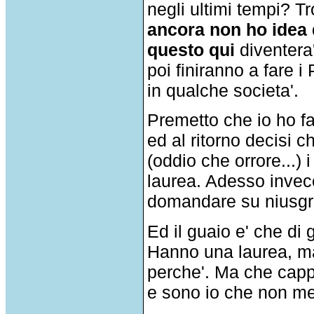
negli ultimi tempi? 
ancora non ho idea 
questo qui
diventera
poi finiranno a fare i
in qualche societa'.
Premetto che io ho fatt
ed al ritorno decisi 
(oddio che orrore...) 
laurea. Adesso invece
domandare su niusg
Ed il guaio e' che di
Hanno una laurea, m
perche'. Ma che cappe
e sono io che non m