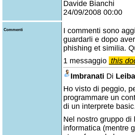
Davide Bianchi
24/09/2008 00:00
I commenti sono agg
Commenti
guardarli e dopo aver
phishing et similia. Q
1 messaggio
this do
Imbranati
Di
Leib
Ho visto di peggio, 
programmare un contro
di un interprete basic
Nel nostro gruppo di 
informatica (mentre gl