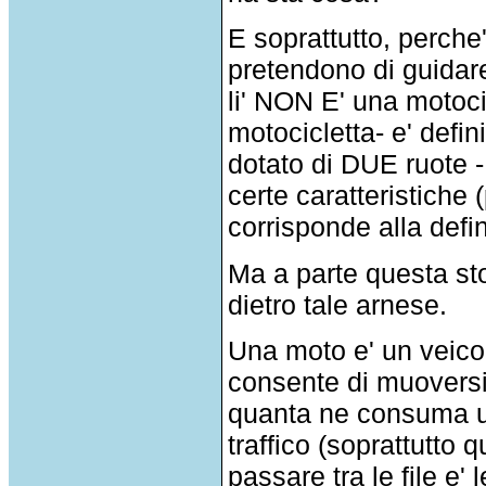
E soprattutto, perche
pretendono di guidare
li' NON E' una motoci
motocicletta- e' defi
dotato di DUE ruote 
certe caratteristiche
corrisponde alla def
Ma a parte questa st
dietro tale arnese.
Una moto e' un veico
consente di muovers
quanta ne consuma u
traffico (soprattutto q
passare tra le file e'