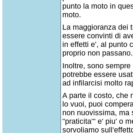
punto la moto in que
moto.
La maggioranza dei tr
essere convinti di av
in effetti e', al punto
proprio non passano. C
Inoltre, sono sempre 
potrebbe essere usata 
ad infilarcisi molto 
A parte il costo, che 
lo vuoi, puoi compera
non nuovissima, ma si 
"praticita'" e' piu' o
sorvoliamo sull'effett