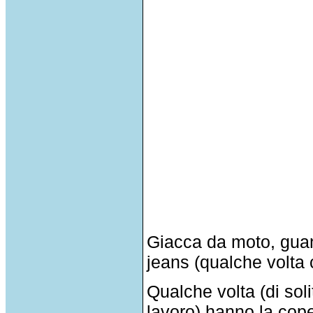
Giacca da moto, guan
jeans (qualche volta 
Qualche volta (di sol
lavoro) hanno la cope