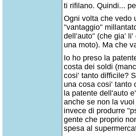
ti rifilano. Quindi... p
Ogni volta che vedo un
"vantaggio" millantat
dell'auto" (che gia'
una moto). Ma che va
Io ho preso la patent
costa dei soldi (manco
cosi' tanto difficile?
una cosa cosi' tanto 
la patente dell'auto 
anche se non la vuo
invece di produrre "
gente che proprio non
spesa al supermerca