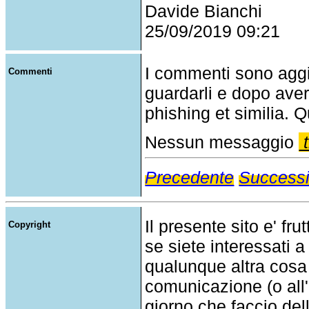
Davide Bianchi
25/09/2019 09:21
I commenti sono agg
Commenti
guardarli e dopo aver
phishing et similia. Q
Nessun messaggio
t
Precedente
Success
Il presente sito e' fru
Copyright
se siete interessati a
qualunque altra cosa
comunicazione (o all'a
giorno che faccio del