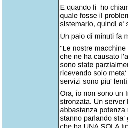
E quando li ho chiam
quale fosse il probl
sistemarlo, quindi e' 
Un paio di minuti fa m
"Le nostre macchine n
che ne ha causato l'
sono state parzialmen
ricevendo solo meta' 
servizi sono piu' lenti
Ora, io non sono un
stronzata. Un server
abbastanza potenza n
stanno parlando sta'
che ha UNA SOLA line