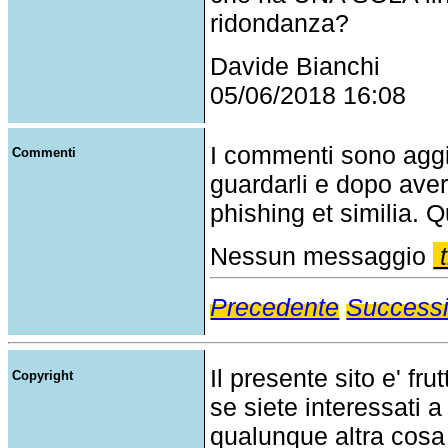
ridondanza?
Davide Bianchi
05/06/2018 16:08
I commenti sono agg
Commenti
guardarli e dopo aver
phishing et similia. Q
Nessun messaggio
t
Precedente
Success
Il presente sito e' fru
Copyright
se siete interessati a
qualunque altra cosa