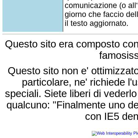
comunicazione (o all'a
giorno che faccio del
il testo aggiornato.
Questo sito era composto co
famosis
Questo sito non e' ottimizzat
particolare, ne' richiede l'u
speciali. Siete liberi di vede
qualcuno: "Finalmente uno de
con IE5 den