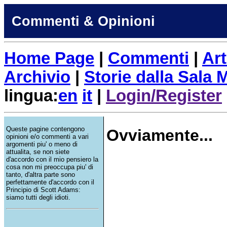
Commenti & Opinioni
Home Page
|
Commenti
|
Art
Archivio
|
Storie dalla Sala
lingua:
en
it
|
Login/Register
Queste pagine contengono
Ovviamente...
opinioni e/o commenti a vari
argomenti piu' o meno di
attualita, se non siete
d'accordo con il mio pensiero la
cosa non mi preoccupa piu' di
tanto, d'altra parte sono
perfettamente d'accordo con il
Principio di Scott Adams:
siamo tutti degli idioti.