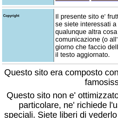
Il presente sito e' fru
Copyright
se siete interessati a
qualunque altra cosa
comunicazione (o all'a
giorno che faccio del
il testo aggiornato.
Questo sito era composto co
famosis
Questo sito non e' ottimizzat
particolare, ne' richiede l'u
speciali. Siete liberi di vede