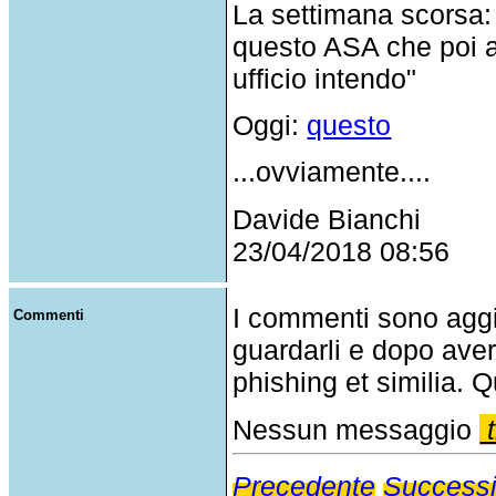
La settimana scorsa: 
questo ASA che poi a
ufficio intendo"
Oggi:
questo
...ovviamente....
Davide Bianchi
23/04/2018 08:56
I commenti sono agg
Commenti
guardarli e dopo aver
phishing et similia. Q
Nessun messaggio
t
Precedente
Success