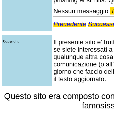
phishing et similia. Q
Nessun messaggio
t
Precedente
Success
Il presente sito e' fru
Copyright
se siete interessati a
qualunque altra cosa
comunicazione (o all'a
giorno che faccio del
il testo aggiornato.
Questo sito era composto co
famosis