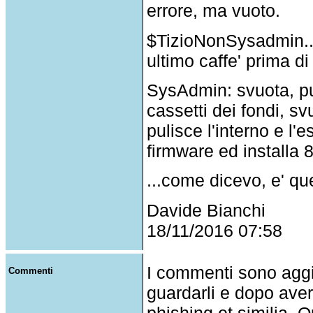
errore, ma vuoto.
$TizioNonSysadmin...
ultimo caffe' prima d
SysAdmin: svuota, pul
cassetti dei fondi, sv
pulisce l'interno e l'
firmware ed installa 8
...come dicevo, e' qu
Davide Bianchi
18/11/2016 07:58
I commenti sono agg
Commenti
guardarli e dopo aver