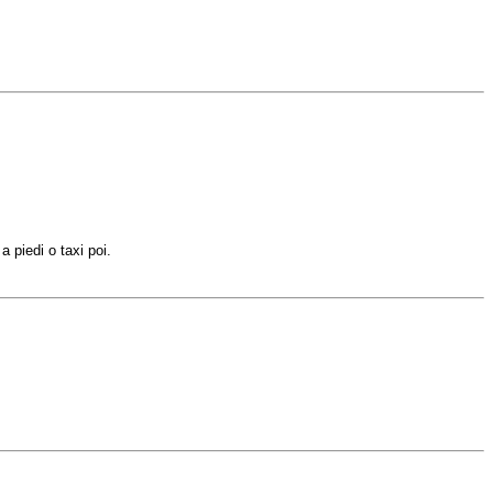
e a
piedi
o taxi poi.