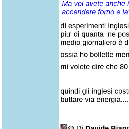
Ma voi avete anche i
accendere forno e lav
di esperimenti ingles
piu' di quanta ne p
medio giornaliero è d
ossia ho bollette mensi
mi volete dire che 80
quindi gli inglesi cos
buttare via energia....
@
Di
Davide Bian