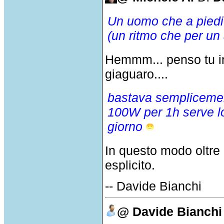
Un uomo che a piedi 
(un ritmo che per un 
Hemmm... penso tu in
giaguaro....
bastava semplicemen
100W per 1h serve lo
giorno
In questo modo oltre
esplicito.
-- Davide Bianchi
@ Davide Bianchi