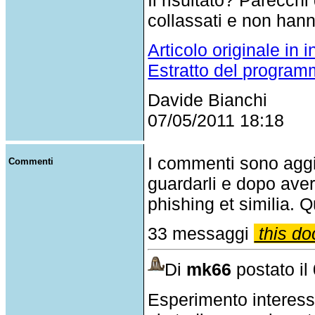
collassati e non hann
Articolo originale in 
Estratto del progra
Davide Bianchi
07/05/2011 18:18
I commenti sono agg
Commenti
guardarli e dopo aver
phishing et similia. Q
33 messaggi
this do
Di
mk66
postato il
Esperimento interessa