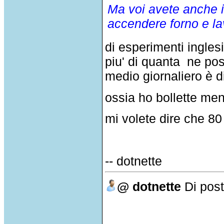
Ma voi avete anche i
accendere forno e lav
di esperimenti ingles
piu' di quanta ne p
medio giornaliero è d
ossia ho bollette mensi
mi volete dire che 80
-- dotnette
@ dotnette
Di
post