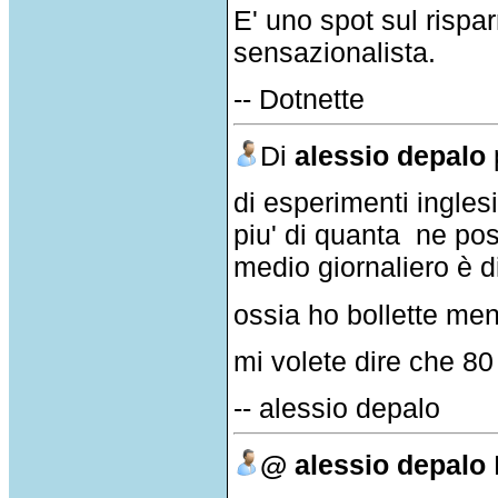
E' uno spot sul risp
sensazionalista.
-- Dotnette
Di
alessio depalo
di esperimenti ingles
piu' di quanta ne p
medio giornaliero è d
ossia ho bollette mensi
mi volete dire che 80
-- alessio depalo
@ alessio depalo