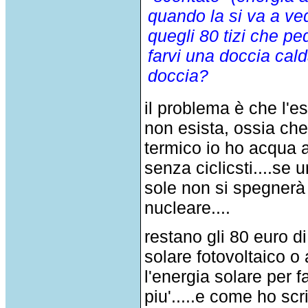
quando la si va a ve
quegli 80 tizi che pe
farvi una doccia cald
doccia?
il problema è che l'e
non esista, ossia che 
termico io ho acqua a
senza ciclicsti....se
sole non si spegnerà 
nucleare....
restano gli 80 euro di
solare fotovoltaico o 
l'energia solare per f
piu'.....e come ho sc