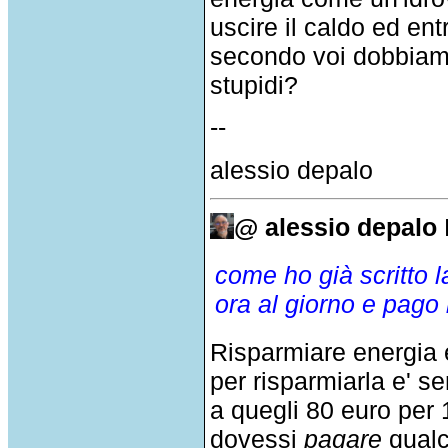
uscire il caldo ed entr
secondo voi dobbiamo
stupidi?
--
alessio depalo
@ alessio depalo
come ho già scritto 
ora al giorno e pago 
Risparmiare energia e
per risparmiarla e' s
a quegli 80 euro per 
dovessi
pagare
qualc