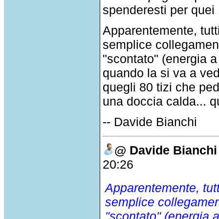
spenderesti per que
Apparentemente, tutti
semplice collegamen
"scontato" (energia a
quando la si va a ved
quegli 80 tizi che pe
una doccia calda... q
-- Davide Bianchi
@ Davide Bianchi
20:26
Apparentemente, tutt
semplice collegamen
"scontato" (energia a