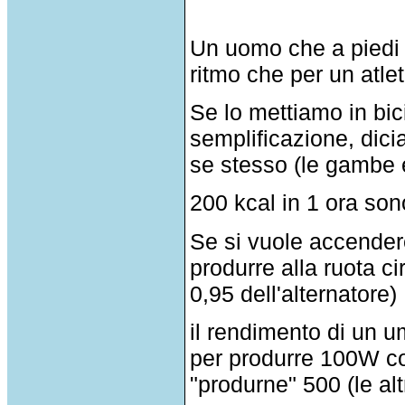
Un uomo che a piedi 
ritmo che per un atle
Se lo mettiamo in bici
semplificazione, di
se stesso (le gambe e 
200 kcal in 1 ora son
Se si vuole accender
produrre alla ruota 
0,95 dell'alternatore
il rendimento di un u
per produrre 100W co
"produrne" 500 (le a