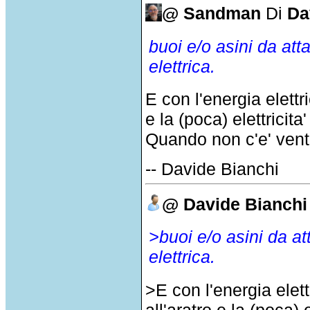
@ Sandman
Di
Da
buoi e/o asini da at
elettrica.
E con l'energia elettr
e la (poca) elettricit
Quando non c'e' vent
-- Davide Bianchi
@ Davide Bianchi
>buoi e/o asini da a
elettrica.
>E con l'energia elett
all'aratro e la (poca)