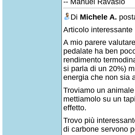
-- Manuel Ravasio
Di
Michele A.
posta
Articolo interessante 
A mio parere valutare
pedalate ha ben poco 
rendimento termodin
si parla di un 20%) 
energia che non sia
Troviamo un animale 
mettiamolo su un tapi
effetto.
Trovo più interessant
di carbone servono p