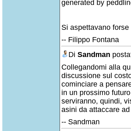
generated by peddlin
Si aspettavano fors
-- Filippo Fontana
Di
Sandman
postat
Collegandomi alla que
discussione sul costo 
cominciare a pensare 
in un prossimo futuro,
serviranno, quindi, vi
asini da attaccare ad
-- Sandman