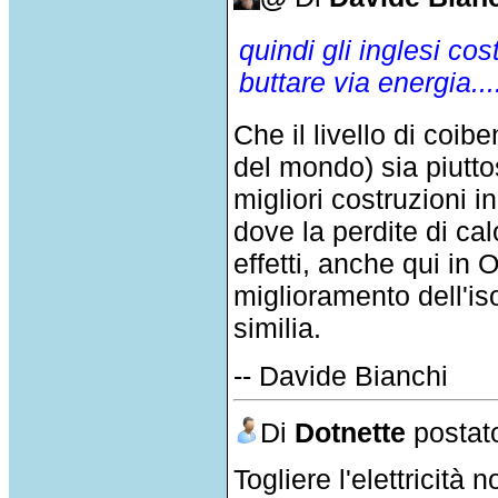
quindi gli inglesi cos
buttare via energia...
Che il livello di coib
del mondo) sia piutto
migliori costruzioni 
dove la perdite di cal
effetti, anche qui in 
miglioramento dell'is
similia.
-- Davide Bianchi
Di
Dotnette
postato
Togliere l'elettricit