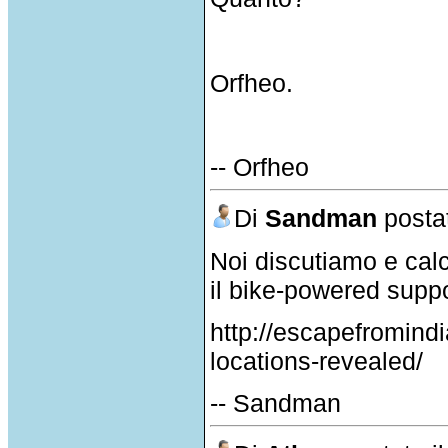
Orfheo.
-- Orfheo
Di
Sandman
postat
Noi discutiamo e cal
il bike-powered suppo
http://escapefromind
locations-revealed/
-- Sandman