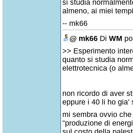
si studia normalmente
almeno, ai miei tempi 
-- mk66
@ mk66
Di
WM
pos
>> Esperimento intere
quanto si studia norm
elettrotecnica (o alme
non ricordo di aver st
eppure i 40 li ho gia'
mi sembra ovvio che 
"produzione di energia
sul costo della pales