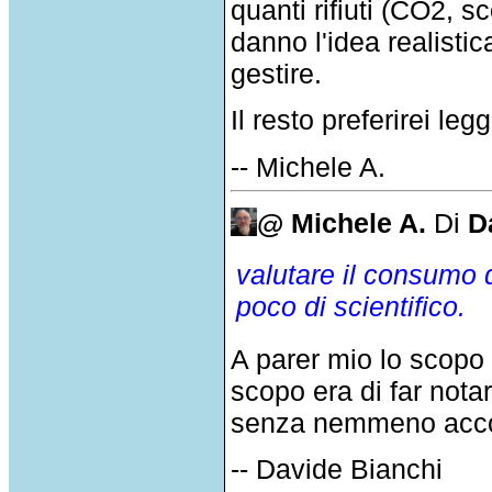
quanti rifiuti (CO2, 
danno l'idea realisti
gestire.
Il resto preferirei le
-- Michele A.
@ Michele A.
Di
D
valutare il consumo 
poco di scientifico.
A parer mio lo scopo 
scopo era di far nota
senza nemmeno acco
-- Davide Bianchi