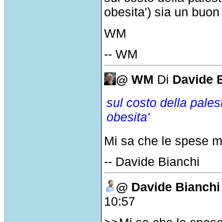
obesita') sia un buon
WM
-- WM
@ WM
Di
Davide 
sul costo della pales
obesita'
Mi sa che le spese med
-- Davide Bianchi
@ Davide Bianchi
10:57