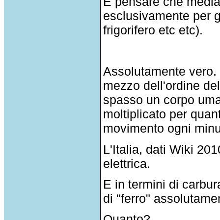
E pensare che mediam
esclusivamente per ge
frigorifero etc etc).
Assolutamente vero. 
mezzo dell'ordine del
spasso un corpo umano
moltiplicato per quan
movimento ogni minuto
L'Italia, dati Wiki 
elettrica.
E in termini di carbu
di "ferro" assolutamen
Quanto?