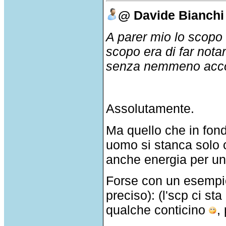
@ Davide Bianchi
A parer mio lo scopo 
scopo era di far nota
senza nemmeno acco
Assolutamente.
Ma quello che in fon
uomo si stanca solo 
anche energia per un
Forse con un esempio
preciso): (l'scp ci s
qualche conticino
,