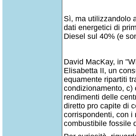
Sì, ma utilizzandolo
dati energetici di p
Diesel sul 40% (e sono
David MacKay, in "Wit
Elisabetta II, un co
equamente ripartiti tr
condizionamento, c) c
rendimenti delle centr
diretto pro capite di 
corrispondenti, con i
combustibile fossile 