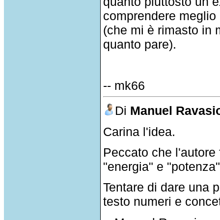
quanto piuttosto un ex
comprendere meglio l
(che mi è rimasto in 
quanto pare).
-- mk66
Di
Manuel Ravasi
Carina l'idea.
Peccato che l'autore 
"energia" e "potenza"
Tentare di dare una pa
testo numeri e concet