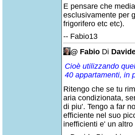
E pensare che mediam
esclusivamente per ge
frigorifero etc etc).
-- Fabio13
@ Fabio
Di
Davide
Cioè utilizzando que
40 appartamenti, in 
Ritengo che se tu rimu
aria condizionata, s
di piu'. Tengo a far n
efficiente nel suo pi
inefficienti e' un altr