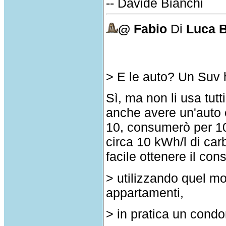
-- Davide Bianchi
@ Fabio
Di
Luca 
> E le auto? Un Suv
Sì, ma non li usa tu
anche avere un'auto
10, consumerò per 10
circa 10 kWh/l di car
facile ottenere il con
> utilizzando quel mo
appartamenti,
> in pratica un condo