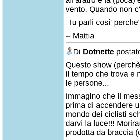
vento. Quando non c'
Tu parli cosi' perche
-- Mattia
Di
Dotnette
postato
Questo show (perchè a
il tempo che trova e
le persone...
Immagino che il mess
prima di accendere u
mondo dei ciclisti sc
darvi la luce!!! Morira
prodotta da braccia