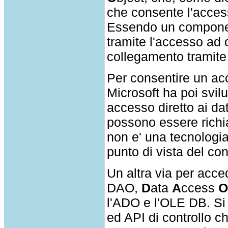
che consente l'access
Essendo un component
tramite l'accesso ad o
collegamento tramite V
Per consentire un ac
Microsoft ha poi svilu
accesso diretto ai da
possono essere richi
non e' una tecnologia
punto di vista del co
Un altra via per acced
DAO,
D
ata
A
ccess
l'ADO e l'OLE DB. Si t
ed API di controllo c