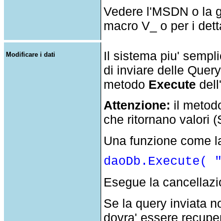
Vedere l'MSDN o la g
macro V_ o per i dett
Il sistema piu' sempli
Modificare i dati
di inviare delle Que
metodo
Execute
dell
Attenzione:
il meto
che ritornano valori
Una funzione come l
daoDb.Execute( 
Esegue la cancellazion
Se la query inviata no
dovra' essere recuper