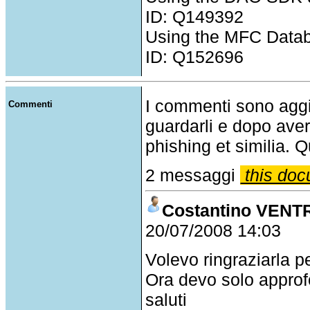
ID: Q149392
Using the MFC Databa
ID: Q152696
I commenti sono agg
Commenti
guardarli e dopo aver
phishing et similia. Q
2 messaggi
this doc
Costantino VEN
20/07/2008 14:03
Volevo ringraziarla pe
Ora devo solo approfo
saluti