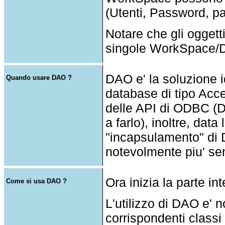
(Utenti, Password, par
Notare che gli oggett
singole WorkSpace/
DAO e' la soluzione 
Quando usare DAO ?
database di tipo Acc
delle API di ODBC (
a farlo), inoltre, dat
"incapsulamento" di 
notevolmente piu' se
Ora inizia la parte in
Come si usa DAO ?
L'utilizzo di DAO e' 
corrispondenti classi 