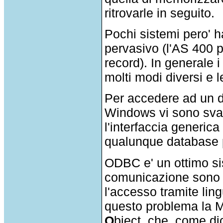
ritrovarle in seguito.
Pochi sistemi pero' 
pervasivo (l'AS 400 p
record). In generale 
molti modi diversi e l
Per accedere ad un d
Windows vi sono svaria
l'interfaccia generica
qualunque database pe
ODBC e' un ottimo si
comunicazione sono 
l'accesso tramite li
questo problema la M
O
bject, che, come di