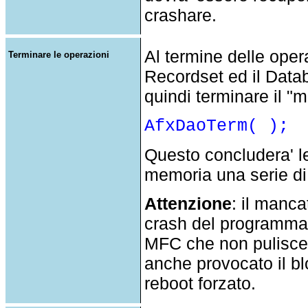
crashare.
Al termine delle oper
Terminare le operazioni
Recordset ed il Data
quindi terminare il "
AfxDaoTerm( );
Questo concludera' le
memoria una serie di 
Attenzione
: il manc
crash del programma 
MFC che non pulisce
anche provocato il b
reboot forzato.