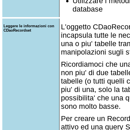
Utilizzare i metod
database
L'oggetto CDaoRecor
Leggere le informazioni con
CDaoRecordset
incapsula tutte le nec
una o piu' tabelle tr
manipolazioni sugli st
Ricordiamoci che una 
non piu' di due tabell
tabelle (o tutti quell
piu' di una, solo la ta
possibilita' che una q
sono molto basse.
Per creare un Recor
attivo ed una query 