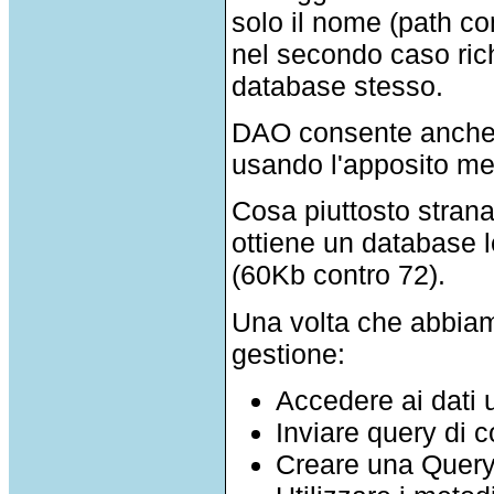
solo il nome (path co
nel secondo caso rich
database stesso.
DAO consente anche
usando l'apposito m
Cosa piuttosto stran
ottiene un database
(60Kb contro 72).
Una volta che abbiamo
gestione:
Accedere ai dat
Inviare query di
Creare una Query