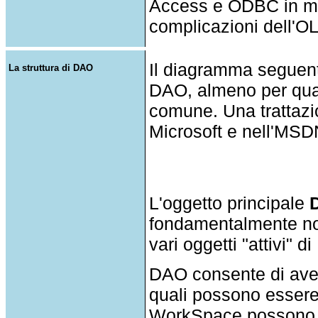
Access e ODBC in mo
complicazioni dell'O
Il diagramma seguente
La struttura di DAO
DAO, almeno per quant
comune. Una trattazi
Microsoft e nell'MSD
L'oggetto principale
fondamentalmente non 
vari oggetti "attivi" d
DAO consente di aver
quali possono essere 
WorkSpace possono es