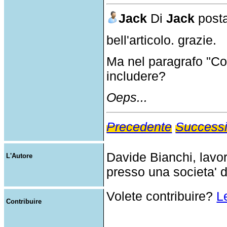
Jack
Di
Jack
posta
bell'articolo. grazie.
Ma nel paragrafo "C
includere?
Oeps...
Precedente
Success
Davide Bianchi, lavo
L'Autore
presso una societa' d
Volete contribuire?
L
Contribuire