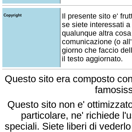
Il presente sito e' fru
Copyright
se siete interessati a
qualunque altra cosa
comunicazione (o all'a
giorno che faccio del
il testo aggiornato.
Questo sito era composto co
famosis
Questo sito non e' ottimizzat
particolare, ne' richiede l'u
speciali. Siete liberi di vede