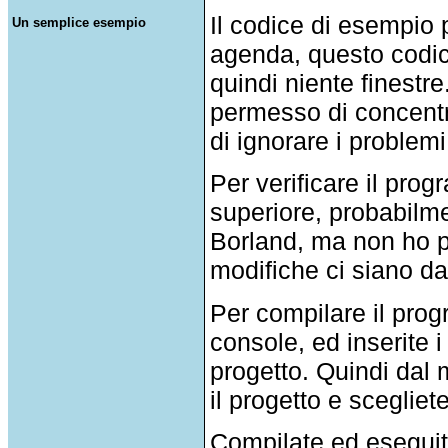
Il codice di esempio 
Un semplice esempio
agenda, questo codic
quindi niente finestr
permesso di concentra
di ignorare i problemi
Per verificare il pr
superiore, probabilme
Borland, ma non ho pr
modifiche ci siano da
Per compilare il pro
console, ed inserite
progetto. Quindi dal
il progetto e scegliet
Compilate ed eseguit